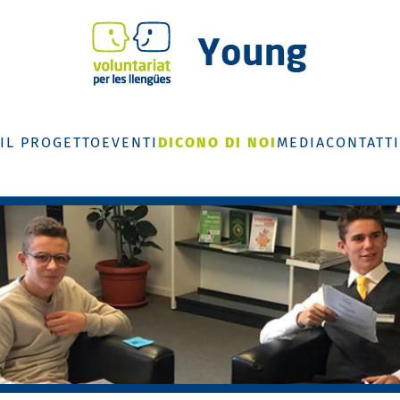
IL PROGETTO
EVENTI
DICONO DI NOI
MEDIA
CONTATTI