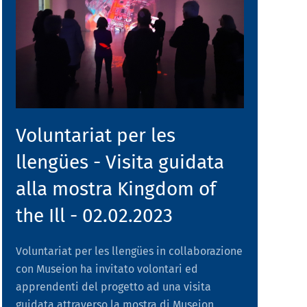
Voluntariat per les
llengües - Visita guidata
alla mostra Kingdom of
the Ill - 02.02.2023
Voluntariat per les llengües in collaborazione
con Museion ha invitato volontari ed
apprendenti del progetto ad una visita
guidata attraverso la mostra di Museion