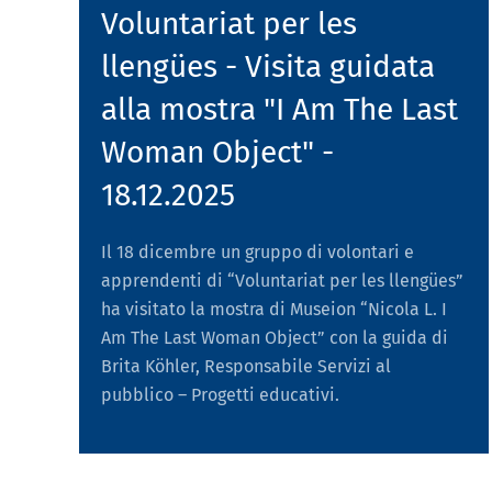
Voluntariat per les
llengües - Visita guidata
alla mostra "I Am The Last
Woman Object" -
18.12.2025
Il 18 dicembre un gruppo di volontari e
apprendenti di “Voluntariat per les llengües”
ha visitato la mostra di Museion “Nicola L. I
Am The Last Woman Object” con la guida di
Brita Köhler, Responsabile Servizi al
pubblico – Progetti educativi.