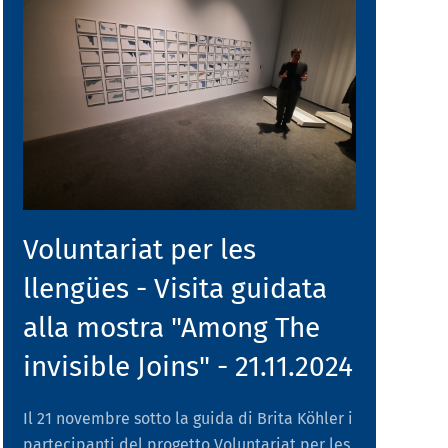
Voluntariat per les
llengües - Visita guidata
alla mostra "Among The
invisible Joins" - 21.11.2024
Il 21 novembre sotto la guida di Brita Köhler i
partecipanti del progetto Voluntariat per les