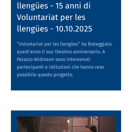
llengües - 15 anni di
Voluntariat per les
llengües - 10.10.2025
“Voluntariat per les llengües“ ha festeggiato
quest’anno il suo 15esimo anniversario. A
Palazzo Widmann sono intervenuti
partecipanti e istituzioni che hanno reso
possibile questo progetto.