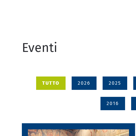
Eventi
TUTTO
2026
2025
2016