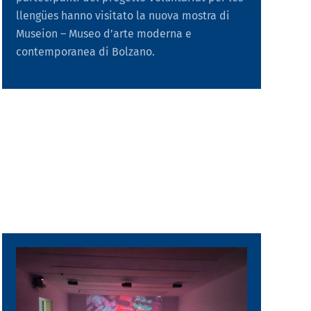
llengües hanno visitato la nuova mostra di
Museion – Museo d’arte moderna e
contemporanea di Bolzano.