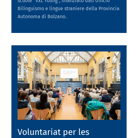
scuole “VxL Young”, finanziato dall’Ufficio
Bilinguismo e lingue straniere della Provincia
Autonoma di Bolzano.
Voluntariat per les