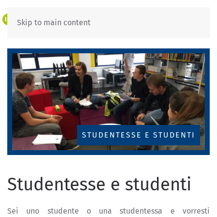
IT
DE
Skip to main content
STUDENTESSE E STUDENTI
Studentesse e studenti
Sei uno studente o una studentessa e vorresti