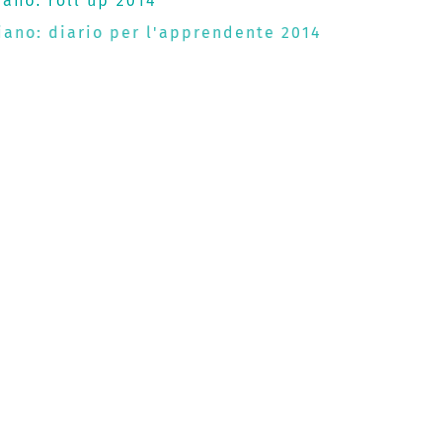
iano: roll up 2014
liano: diario per l'apprendente 2014
Italiano