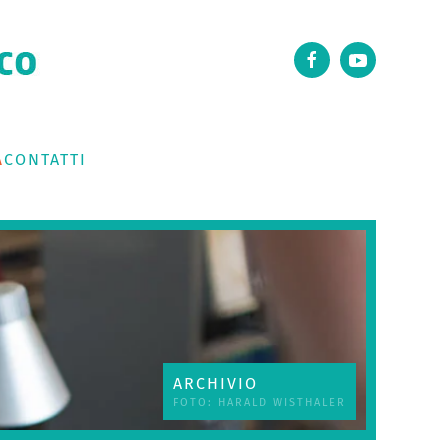
A
CONTATTI
ARCHIVIO
FOTO: HARALD WISTHALER