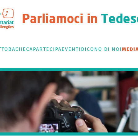
TTO
BACHECA
PARTECIPA
EVENTI
DICONO DI NOI
MEDI