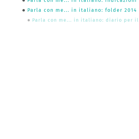
Parla con me... in italiano: indicazioni
Parla con me... in italiano: folder 2014
Parla con me... in italiano: diario per 
Il progetto 2013