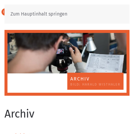
IT
DE
Zum Hauptinhalt springen
ARCHIV
BILD: HARALD WISTHALER
Archiv