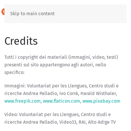
IT
DE
Skip to main content
Credits
Tutti i copyright dei materiali (immagini, video, testi)
presenti sul sito appartengono agli autori, nello
specifico:
Immagini: Voluntariat per les Llengues, Centro studi e
ricerche Andrea Palladio, Ivo Corrà, Harald Wisthaler,
www.freepik.com
,
www.flaticon.com
,
www.pixabay.com
Video: Voluntariat per les Llengues, Centro studi e
ricerche Andrea Palladio, Video33, RAI, Alto Adige TV