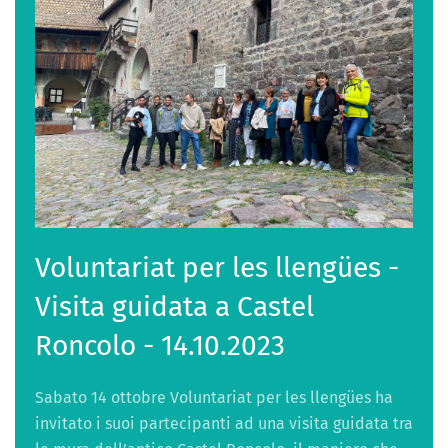
Voluntariat per les llengües -
Visita guidata a Castel
Roncolo - 14.10.2023
Sabato 14 ottobre Voluntariat per les llengües ha
invitato i suoi partecipanti ad una visita guidata tra