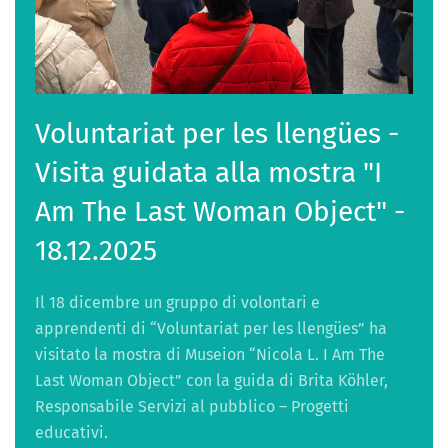
Voluntariat per les llengües -
Visita guidata alla mostra "I
Am The Last Woman Object" -
18.12.2025
Il 18 dicembre un gruppo di volontari e
apprendenti di “Voluntariat per les llengües” ha
visitato la mostra di Museion “Nicola L. I Am The
Last Woman Object” con la guida di Brita Köhler,
Responsabile Servizi al pubblico – Progetti
educativi.