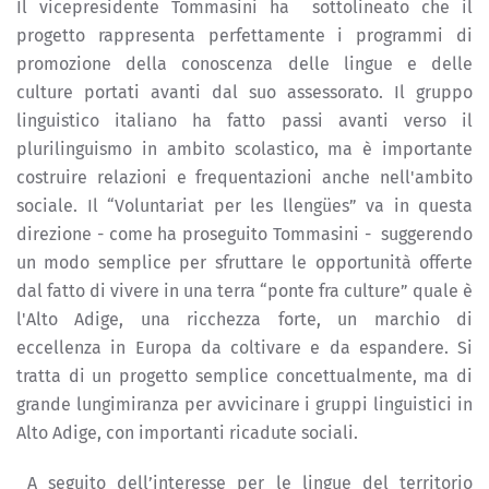
Il vicepresidente Tommasini ha sottolineato che il
progetto rappresenta perfettamente i programmi di
promozione della conoscenza delle lingue e delle
culture portati avanti dal suo assessorato. Il gruppo
linguistico italiano ha fatto passi avanti verso il
plurilinguismo in ambito scolastico, ma è importante
costruire relazioni e frequentazioni anche nell'ambito
sociale. Il “Voluntariat per les llengües” va in questa
direzione - come ha proseguito Tommasini - suggerendo
un modo semplice per sfruttare le opportunità offerte
dal fatto di vivere in una terra “ponte fra culture” quale è
l'Alto Adige, una ricchezza forte, un marchio di
eccellenza in Europa da coltivare e da espandere. Si
tratta di un progetto semplice concettualmente, ma di
grande lungimiranza per avvicinare i gruppi linguistici in
Alto Adige, con importanti ricadute sociali.
A seguito dell’interesse per le lingue del territorio