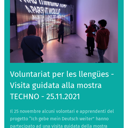
Voluntariat per les llengües -
Visita guidata alla mostra
TECHNO - 25.11.2021
Il 25 novembre alcuni volontari e apprendenti del
progetto “Ich gebe mein Deutsch weiter” hanno
partecipato ad una visita guidata della mostra