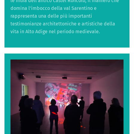
le mura dell’antico Castel Roncolo, il maniero che
domina l’imbocco della val Sarentino e
rappresenta una delle più importanti
testimonianze architettoniche e artistiche della
vita in Alto Adige nel periodo medievale.