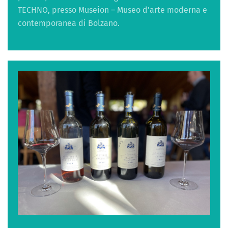
TECHNO, presso Museion – Museo d’arte moderna e
contemporanea di Bolzano.