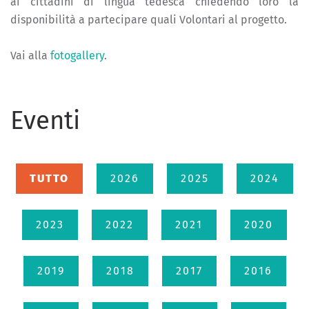
ai cittadini di lingua tedesca chiedendo loro la
disponibilità a partecipare quali Volontari al progetto.
Vai alla
fotogallery
.
Eventi
TUTTO
2026
2025
2024
2023
2022
2021
2020
2019
2018
2017
2016