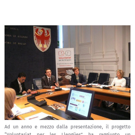
Ad un anno e mezzo dalla presentazione, il progetto
“Voluntariat per les Llengües” ha raggiunto un