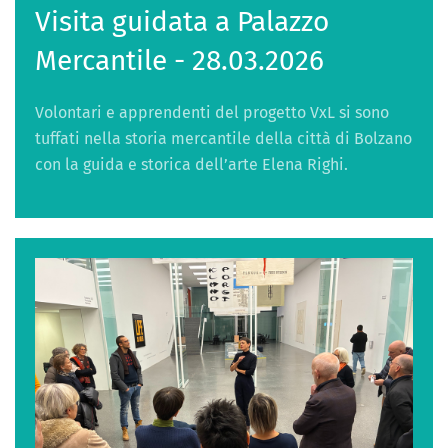
Visita guidata a Palazzo
Mercantile - 28.03.2026
Volontari e apprendenti del progetto VxL si sono
tuffati nella storia mercantile della città di Bolzano
con la guida e storica dell’arte Elena Righi.