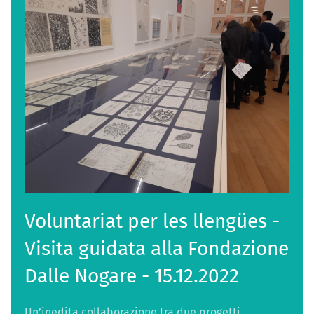
Voluntariat per les llengües -
Visita guidata alla Fondazione
Dalle Nogare - 15.12.2022
Un’inedita collaborazione tra due progetti