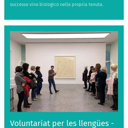
successo vino biologico nella propria tenuta.
Voluntariat per les llengües -