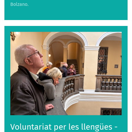
Bolzano.
Voluntariat per les llengües -