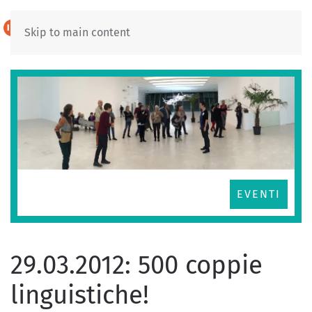
IT
DE
Skip to main content
EVENTI
29.03.2012: 500 coppie
linguistiche!