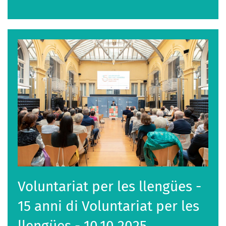
Voluntariat per les llengües -
15 anni di Voluntariat per les
llengües - 10.10.2025