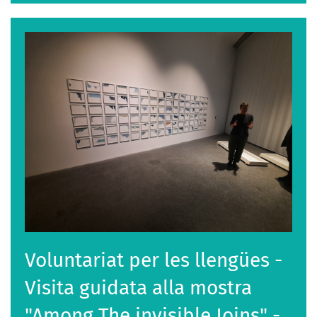
Voluntariat per les llengües -
Visita guidata alla mostra
"Among The invisible Joins" -