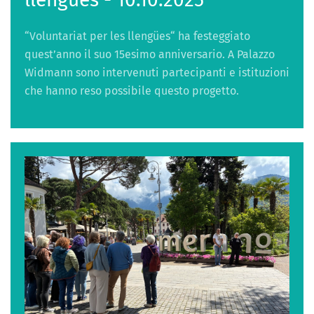
“Voluntariat per les llengües“ ha festeggiato
quest’anno il suo 15esimo anniversario. A Palazzo
Widmann sono intervenuti partecipanti e istituzioni
che hanno reso possibile questo progetto.