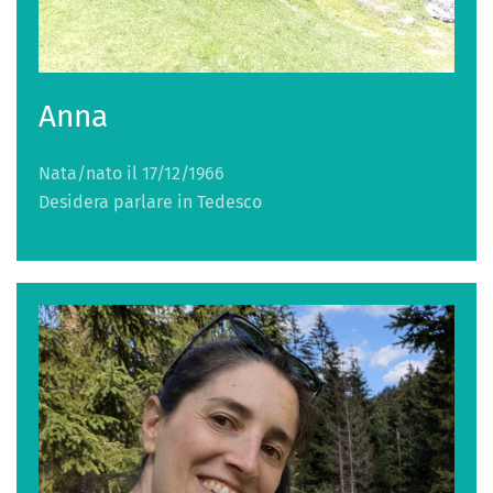
Anna
Nata/nato il 17/12/1966
Desidera parlare in Tedesco