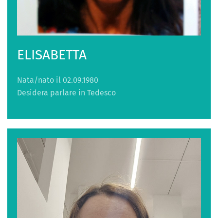
ELISABETTA
Nata/nato il 02.09.1980
Desidera parlare in Tedesco