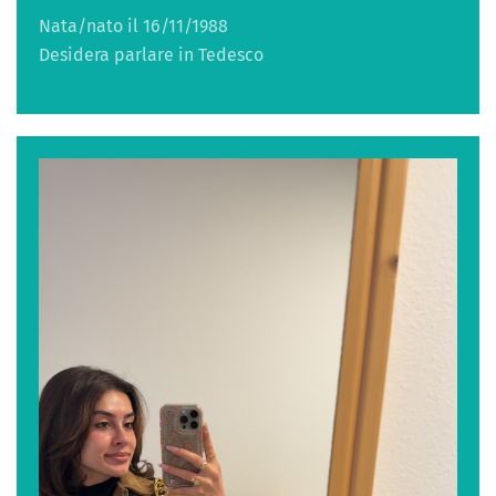
Nata/nato il 16/11/1988
Desidera parlare in Tedesco