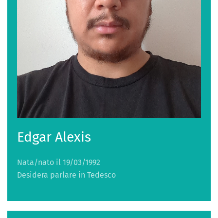
Edgar Alexis
Nata/nato il 19/03/1992
Desidera parlare in Tedesco