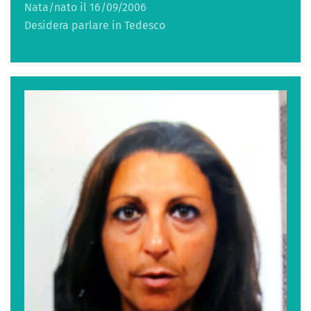
Nata/nato il 16/09/2006
Desidera parlare in Tedesco