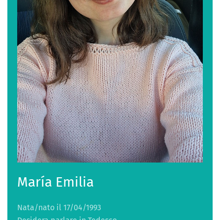
María Emilia
Nata/nato il 17/04/1993