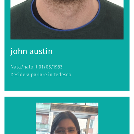
john austin
Nata/nato il 01/05/1983
Desidera parlare in Tedesco