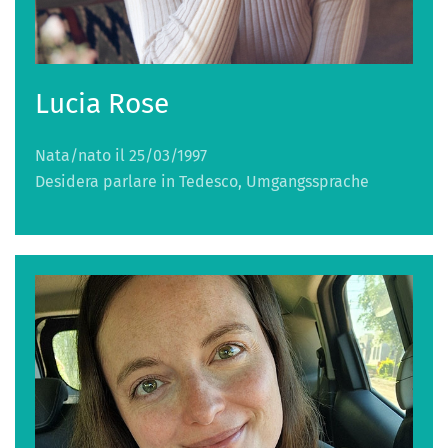
Lucia Rose
Nata/nato il 25/03/1997
Desidera parlare in Tedesco, Umgangssprache