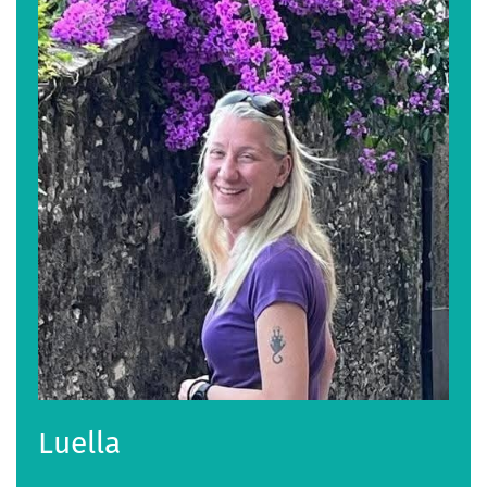
Luella