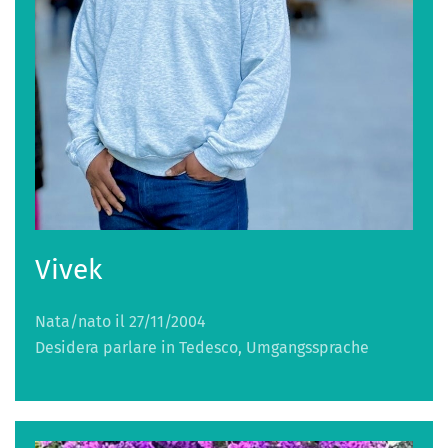
Vivek
Nata/nato il 27/11/2004
Desidera parlare in Tedesco, Umgangssprache