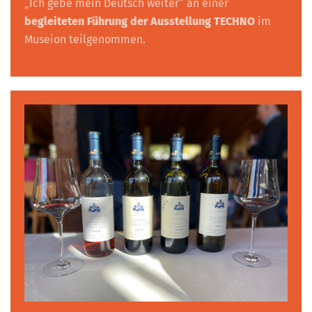
„Ich gebe mein Deutsch weiter“ an einer
begleiteten Führung der Ausstellung TECHNO
im
Museion teilgenommen.