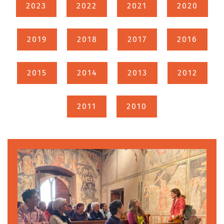
2023
2022
2021
2020
2019
2018
2017
2016
2015
2014
2013
2012
2011
2010