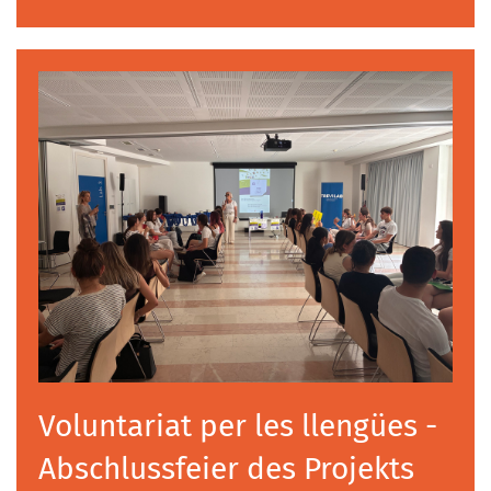
Voluntariat per les llengües -
Abschlussfeier des Projekts