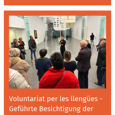
Voluntariat per les llengües -
Geführte Besichtigung der