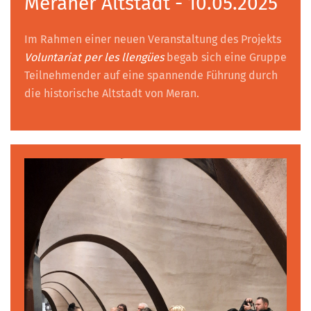
Meraner Altstadt - 10.05.2025
Im Rahmen einer neuen Veranstaltung des Projekts
Voluntariat per les llengües
begab sich eine Gruppe
Teilnehmender auf eine spannende Führung durch
die historische Altstadt von Meran.