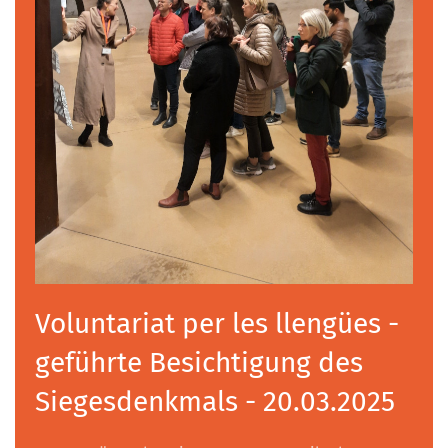
Voluntariat per les llengües -
geführte Besichtigung des
Siegesdenkmals - 20.03.2025