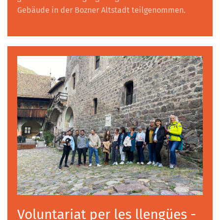
Gebäude in der Bozner Altstadt teilgenommen.
Voluntariat per les llengües -