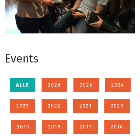
Events
ALLE
2026
2025
2024
2023
2022
2021
2020
2019
2018
2017
2016