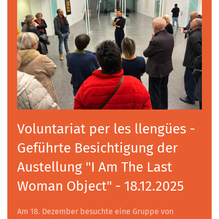
Voluntariat per les llengües -
Geführte Besichtigung der
Austellung "I Am The Last
Woman Object" - 18.12.2025
Am 18. Dezember besuchte eine Gruppe von