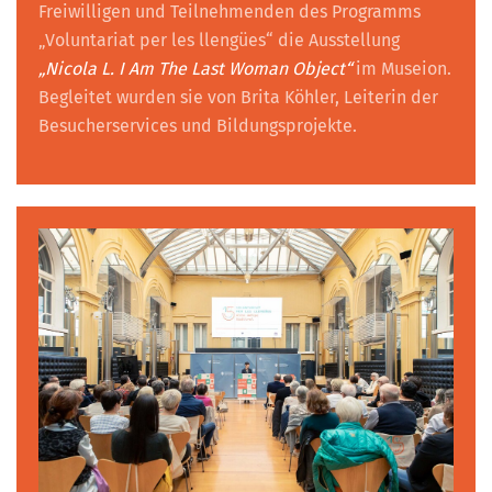
Freiwilligen und Teilnehmenden des Programms
„Voluntariat per les llengües“ die Ausstellung
„Nicola L. I Am The Last Woman Object“
im Museion.
Begleitet wurden sie von Brita Köhler, Leiterin der
Besucherservices und Bildungsprojekte.