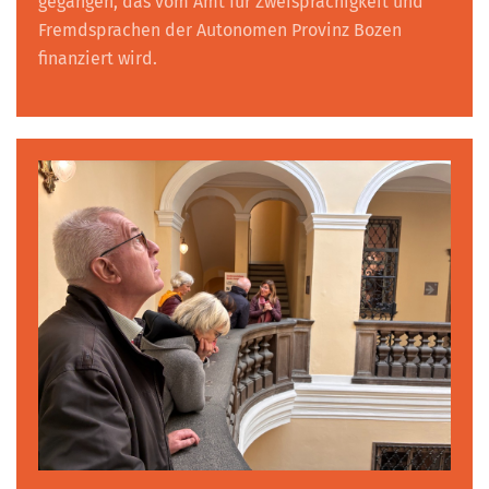
gegangen, das vom Amt für Zweisprachigkeit und
Fremdsprachen der Autonomen Provinz Bozen
finanziert wird.