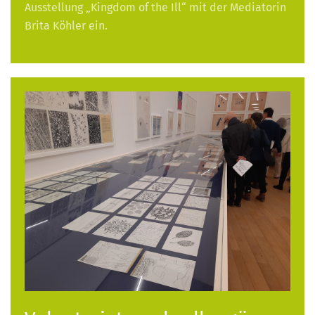
Ausstellung „Kingdom of the Ill“ mit der Mediatorin
Brita Köhler ein.