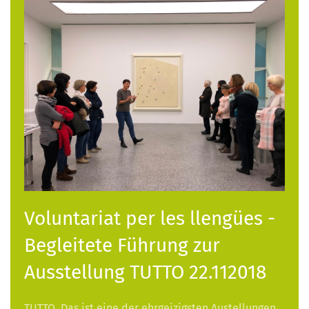
Voluntariat per les llengües -
Begleitete Führung zur
Ausstellung TUTTO 22.112018
TUTTO. Das ist eine der ehrgeizigsten Austellungen