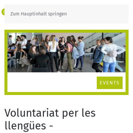
IT
DE
Zum Hauptinhalt springen
EVENTS
Voluntariat per les
llengües -