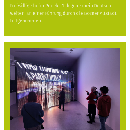
Freiwillige beim Projekt "Ich gebe mein Deutsch
weiter" an einer Führung durch die Bozner Altstadt
teilgenommen.