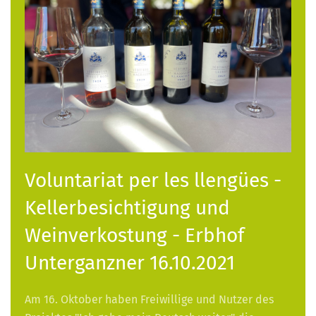
Voluntariat per les llengües -
Kellerbesichtigung und
Weinverkostung - Erbhof
Unterganzner 16.10.2021
Am 16. Oktober haben Freiwillige und Nutzer des