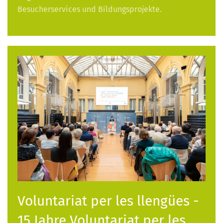
Besucherservices und Bildungsprojekte.
Voluntariat per les llengües -
15 Jahre Voluntariat per les