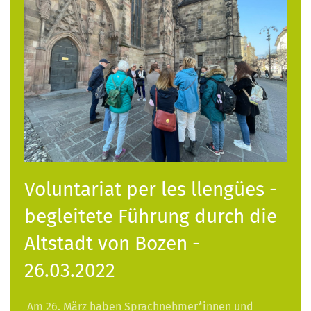
Voluntariat per les llengües -
begleitete Führung durch die
Altstadt von Bozen -
26.03.2022
Am 26. März haben Sprachnehmer*innen und