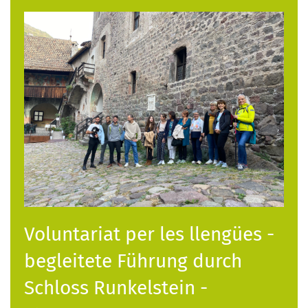
Voluntariat per les llengües -
begleitete Führung durch
Schloss Runkelstein -