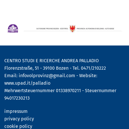
CENTRO STUDI E RICERCHE ANDREA PALLADIO
Florenzstraße, 51 - 39100 Bozen - Tel. 0471/210222
Email:
infovolprovinz@gmail.com
- Website:
www.upad.it/palladio
Mehrwertsteuernummer 01338970211 - Steuernummer
94017230213
impressum
privacy policy
cookie policy