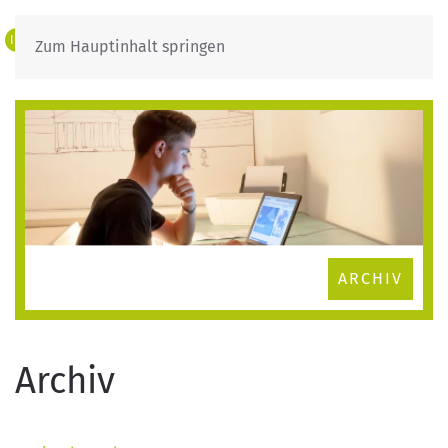
IT
DE
Zum Hauptinhalt springen
ARCHIV
Archiv