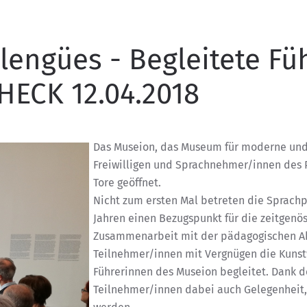
llengües - Begleitete Fü
HECK 12.04.2018
Das Museion, das Museum für moderne und z
Freiwilligen und Sprachnehmer/innen des Pr
Tore geöffnet.
Nicht zum ersten Mal betreten die Sprachp
Jahren einen Bezugspunkt für die zeitgenös
Zusammenarbeit mit der pädagogischen A
Teilnehmer/innen mit Vergnügen die Kuns
Führerinnen des Museion begleitet. Dank d
Teilnehmer/innen dabei auch Gelegenheit,