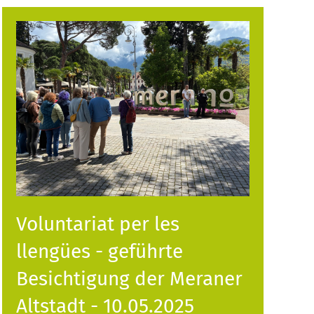
Voluntariat per les
llengües - geführte
Besichtigung der Meraner
Altstadt - 10.05.2025