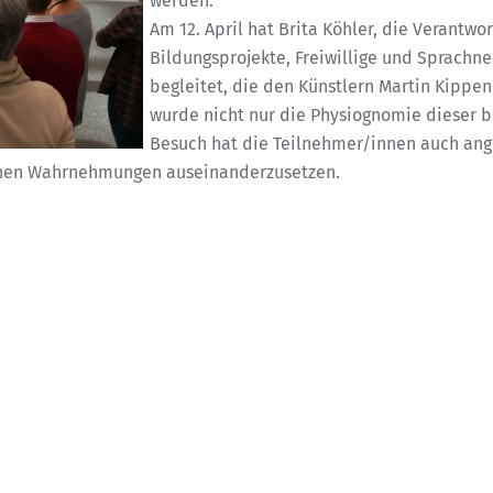
werden.
Am 12. April hat Brita Köhler, die Verantw
Bildungsprojekte, Freiwillige und Sprachn
begleitet, die den Künstlern Martin Kippe
wurde nicht nur die Physiognomie dieser be
Besuch hat die Teilnehmer/innen auch an
ichen Wahrnehmungen auseinanderzusetzen.