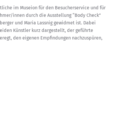
ortliche im Museion für den Besucherservice und für
ehmer/innen durch die Ausstellung “Body Check”
nberger und Maria Lassnig gewidmet ist. Dabei
iden Künstler kurz dargestellt, der geführte
geregt, den eigenen Empfindungen nachzuspüren,