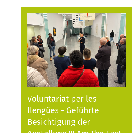
Voluntariat per les
llengües - Geführte
Besichtigung der