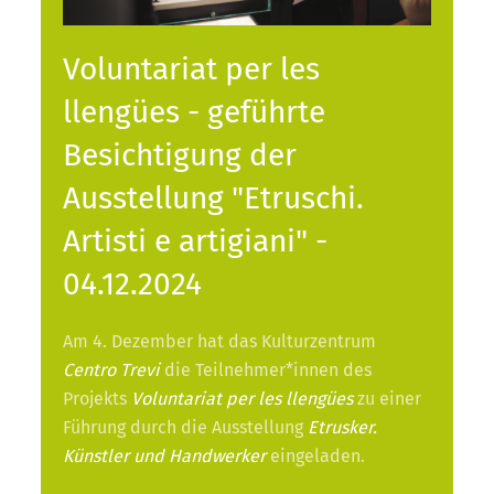
Voluntariat per les
llengües - geführte
Besichtigung der
Ausstellung "Etruschi.
Artisti e artigiani" -
04.12.2024
Am 4. Dezember hat das Kulturzentrum
Centro Trevi
die Teilnehmer*innen des
Projekts
Voluntariat per les llengües
zu einer
Führung durch die Ausstellung
Etrusker.
Künstler und Handwerker
eingeladen.