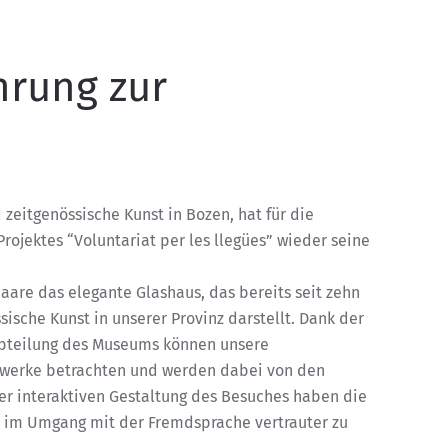
hrung zur
eitgenössische Kunst in Bozen, hat für die
ojektes “Voluntariat per les llegües” wieder seine
aare das elegante Glashaus, das bereits seit zehn
sische Kunst in unserer Provinz darstellt. Dank der
bteilung des Museums können unsere
twerke betrachten und werden dabei von den
er interaktiven Gestaltung des Besuches haben die
 im Umgang mit der Fremdsprache vertrauter zu