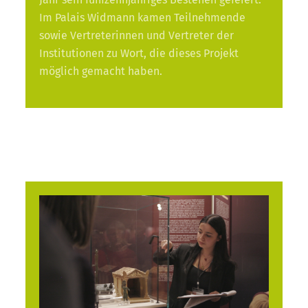
Im Palais Widmann kamen Teilnehmende
sowie Vertreterinnen und Vertreter der
Institutionen zu Wort, die dieses Projekt
möglich gemacht haben.