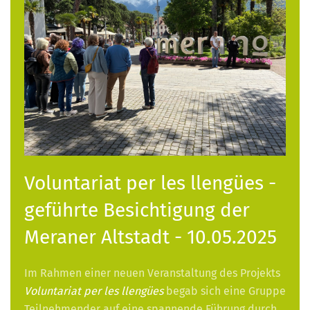
Voluntariat per les llengües -
geführte Besichtigung der
Meraner Altstadt - 10.05.2025
Im Rahmen einer neuen Veranstaltung des Projekts
Voluntariat per les llengües
begab sich eine Gruppe
Teilnehmender auf eine spannende Führung durch