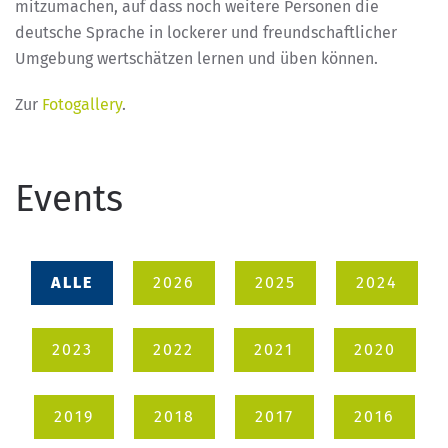
mitzumachen, auf dass noch weitere Personen die
deutsche Sprache in lockerer und freundschaftlicher
Umgebung wertschätzen lernen und üben können.
Zur
Fotogallery
.
Events
ALLE
2026
2025
2024
2023
2022
2021
2020
2019
2018
2017
2016