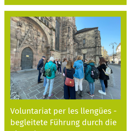
Voluntariat per les llengües -
begleitete Führung durch die