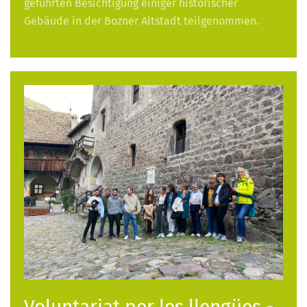
geführten Besichtigung einiger historischer
Gebäude in der Bozner Altstadt teilgenommen.
Voluntariat per les llengües -