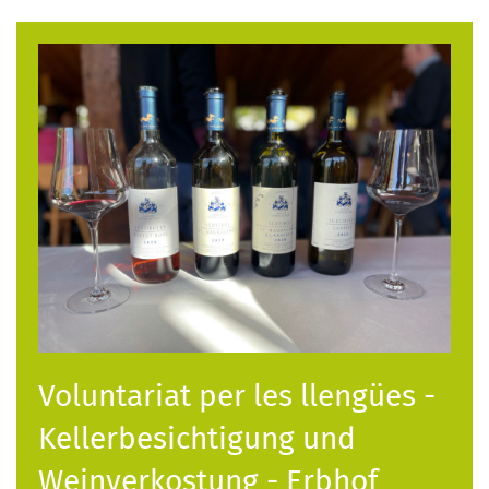
Voluntariat per les llengües -
Kellerbesichtigung und
Weinverkostung - Erbhof