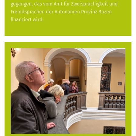
gegangen, das vom Amt für Zweisprachigkeit und
Fremdsprachen der Autonomen Provinz Bozen
finanziert wird.