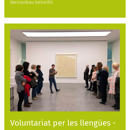
Weinanbau betreibt.
Voluntariat per les llengües -