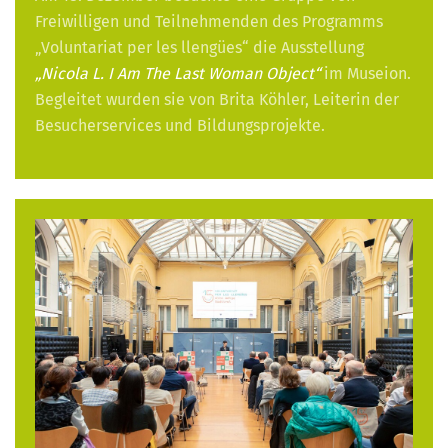
Freiwilligen und Teilnehmenden des Programms
„Voluntariat per les llengües“ die Ausstellung
„Nicola L. I Am The Last Woman Object“
im Museion.
Begleitet wurden sie von Brita Köhler, Leiterin der
Besucherservices und Bildungsprojekte.