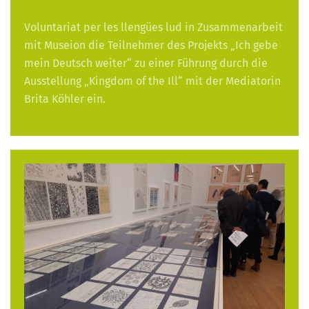
Voluntariat per les llengües lud in Zusammenarbeit
mit Museion die Teilnehmer des Projekts „Ich gebe
mein Deutsch weiter“ zu einer Führung durch die
Ausstellung „Kingdom of the Ill“ mit der Mediatorin
Brita Köhler ein.