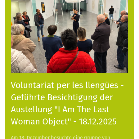
Voluntariat per les llengües -
Geführte Besichtigung der
Austellung "I Am The Last
Woman Object" - 18.12.2025
Am 18. Dezember besuchte eine Gruppe von