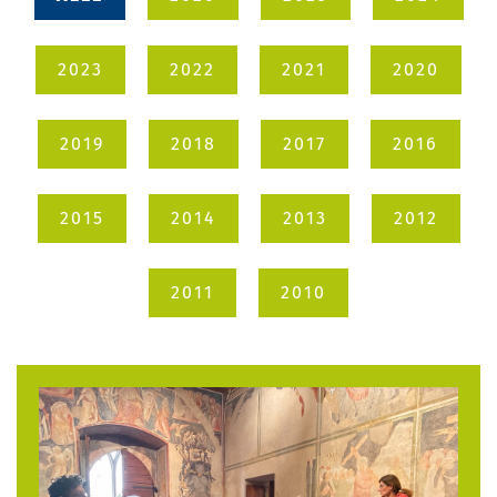
2023
2022
2021
2020
2019
2018
2017
2016
2015
2014
2013
2012
2011
2010