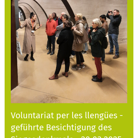
Voluntariat per les llengües -
geführte Besichtigung des