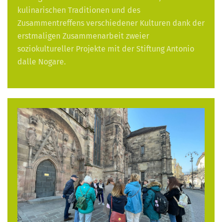
kulinarischen Traditionen und des
Zusammentreffens verschiedener Kulturen dank der
erstmaligen Zusammenarbeit zweier
soziokultureller Projekte mit der Stiftung Antonio
dalle Nogare.