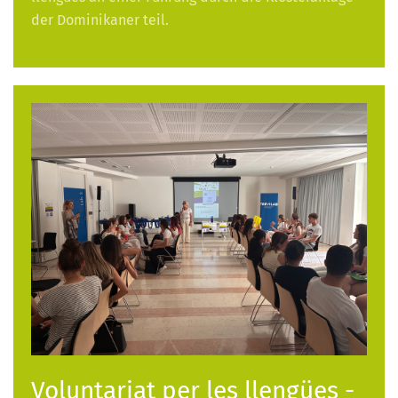
der Dominikaner teil.
Voluntariat per les llengües -