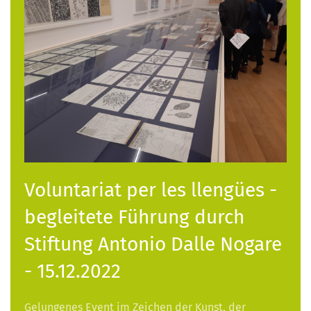
Voluntariat per les llengües -
begleitete Führung durch
Stiftung Antonio Dalle Nogare
- 15.12.2022
Gelungenes Event im Zeichen der Kunst, der