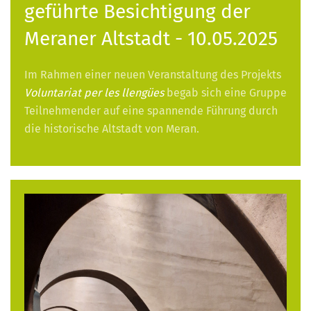
geführte Besichtigung der
Meraner Altstadt - 10.05.2025
Im Rahmen einer neuen Veranstaltung des Projekts
Voluntariat per les llengües
begab sich eine Gruppe
Teilnehmender auf eine spannende Führung durch
die historische Altstadt von Meran.