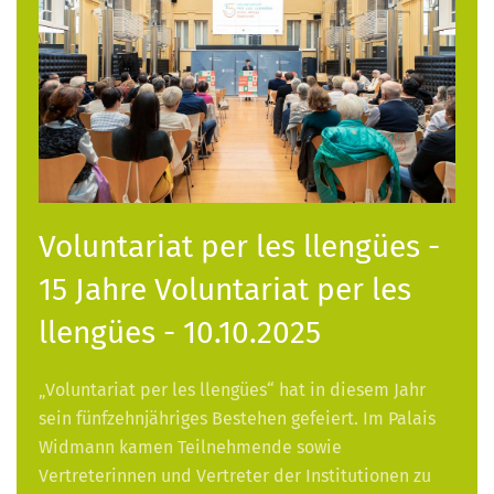
Voluntariat per les llengües -
15 Jahre Voluntariat per les
llengües - 10.10.2025
„Voluntariat per les llengües“ hat in diesem Jahr
sein fünfzehnjähriges Bestehen gefeiert. Im Palais
Widmann kamen Teilnehmende sowie
Vertreterinnen und Vertreter der Institutionen zu