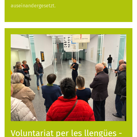
auseinandergesetzt.
Voluntariat per les llengües -