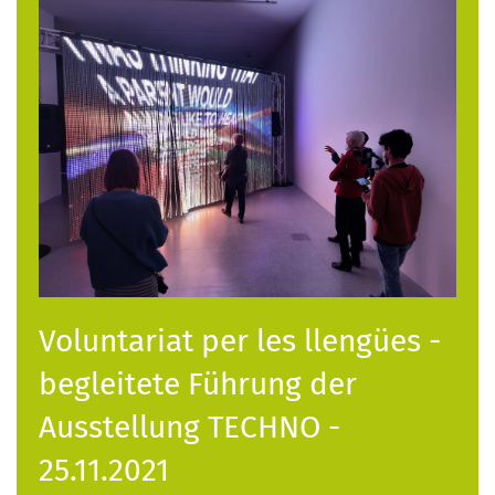
Voluntariat per les llengües -
begleitete Führung der
Ausstellung TECHNO -
25.11.2021