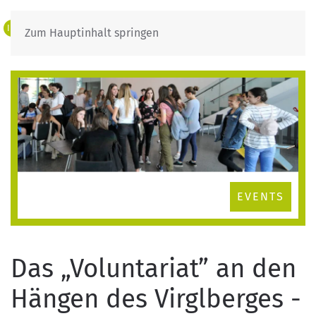
IT
DE
Zum Hauptinhalt springen
EVENTS
Das „Voluntariat” an den
Hängen des Virglberges -