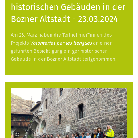
historischen Gebäuden in der
Bozner Altstadt - 23.03.2024
Am 23. März haben die Teilnehmer*innen des
Projekts
Voluntariat per les llengües
an einer
geführten Besichtigung einiger historischer
Gebäude in der Bozner Altstadt teilgenommen.