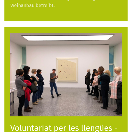
Weinanbau betreibt.
Voluntariat per les llengües -