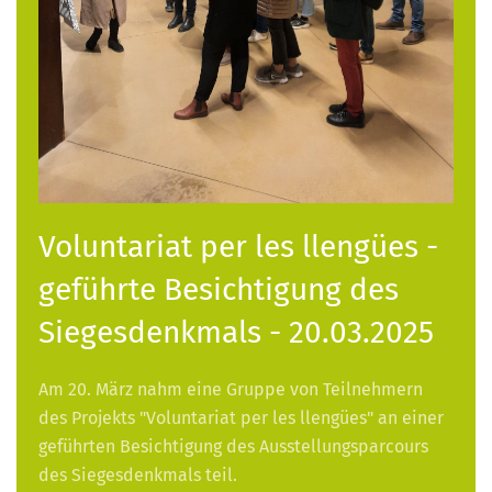
Voluntariat per les llengües -
geführte Besichtigung des
Siegesdenkmals - 20.03.2025
Am 20. März nahm eine Gruppe von Teilnehmern
des Projekts "Voluntariat per les llengües" an einer
geführten Besichtigung des Ausstellungsparcours
des Siegesdenkmals teil.