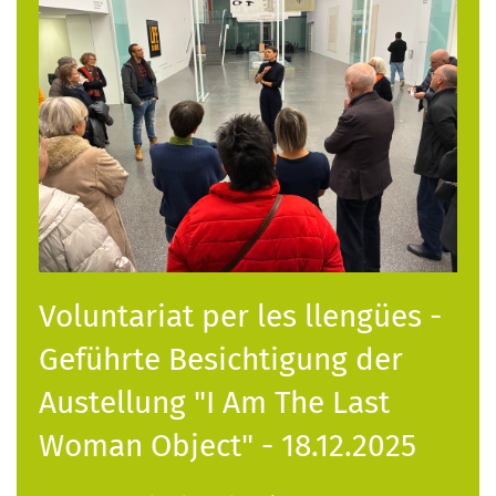
Voluntariat per les llengües -
Geführte Besichtigung der
Austellung "I Am The Last
Woman Object" - 18.12.2025