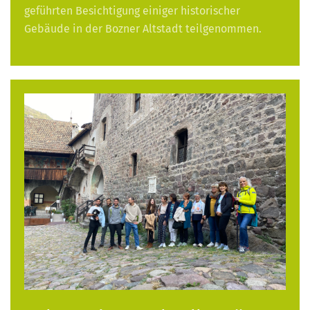
geführten Besichtigung einiger historischer
Gebäude in der Bozner Altstadt teilgenommen.