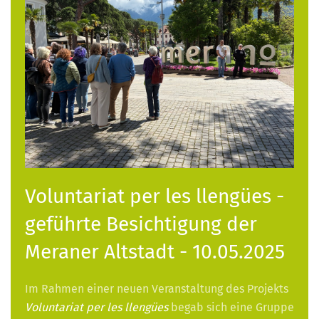
Voluntariat per les llengües -
geführte Besichtigung der
Meraner Altstadt - 10.05.2025
Im Rahmen einer neuen Veranstaltung des Projekts
Voluntariat per les llengües
begab sich eine Gruppe