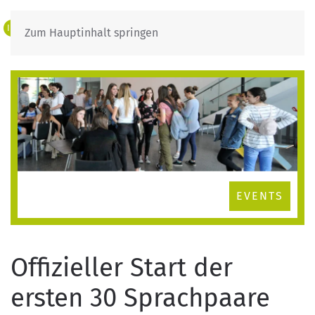
IT
DE
Zum Hauptinhalt springen
EVENTS
Offizieller Start der
ersten 30 Sprachpaare