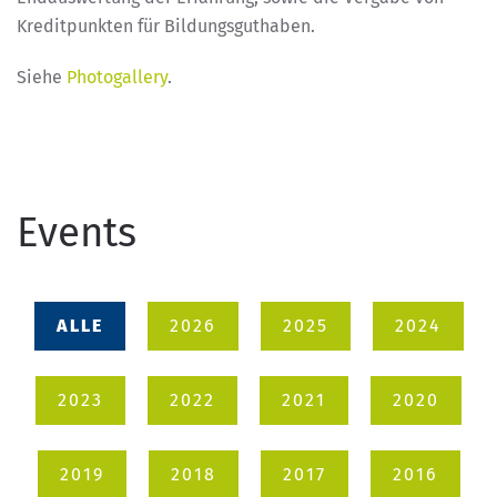
Kreditpunkten für Bildungsguthaben.
Siehe
Photogallery
.
Events
ALLE
2026
2025
2024
2023
2022
2021
2020
2019
2018
2017
2016