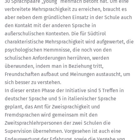
30 Sprachpaare „young“ mehrfach betont hat. Um eine
verbreitete Mehrsprachigkeit zu erreichen, braucht es
aber neben dem gründlichen Einsatz in der Schule auch
den Kontakt mit der anderen Sprache in
außerschulischen Kontexten. Die für Südtirol
charakteristische Mehrsprachigkeit wird aufgewertet, die
psychologischen Hemmnisse, die noch von den
schulischen Anforderungen herrühren, werden
überwunden, indem man in Beziehung tritt,
Freundschaften aufbaut und Meinungen austauscht, um
sich besser zu verstehen.
In dieser ersten Phase der Initiative sind 5 Treffen in
deutscher Sprache und 5 in italienischer Sprache
geplant, das Amt für Zweisprachigkeit und
Fremdsprachen wird gemeinsam mit den
Zweitsprachlehrpersonen der zwei Schulen die
Supervision übernehmen. Vorgesehen ist auch eine
Endauswertung der Erfahrung, sowie die Vergabe von