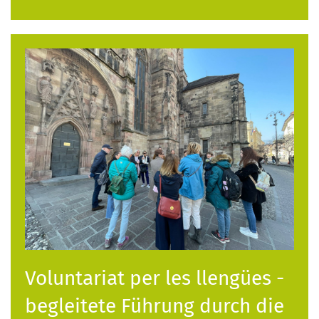
Voluntariat per les llengües -
begleitete Führung durch die