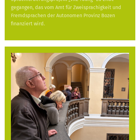
gegangen, das vom Amt für Zweisprachigkeit und
Fremdsprachen der Autonomen Provinz Bozen
finanziert wird.