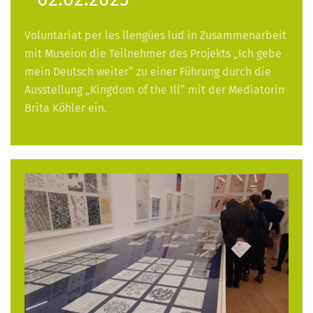
Voluntariat per les llengües lud in Zusammenarbeit
mit Museion die Teilnehmer des Projekts „Ich gebe
mein Deutsch weiter“ zu einer Führung durch die
Ausstellung „Kingdom of the Ill“ mit der Mediatorin
Brita Köhler ein.