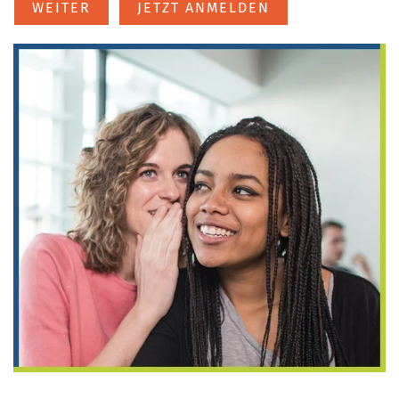
WEITER
JETZT ANMELDEN