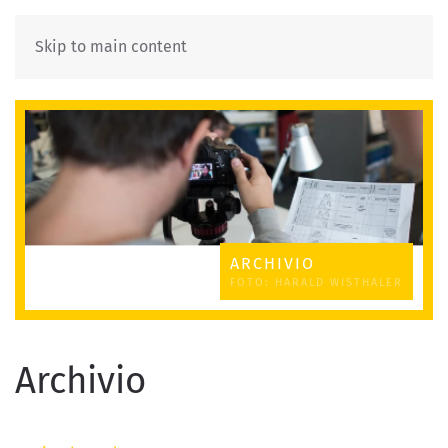
Skip to main content
ARCHIVIO
FOTO: HARALD WISTHALER
Archivio