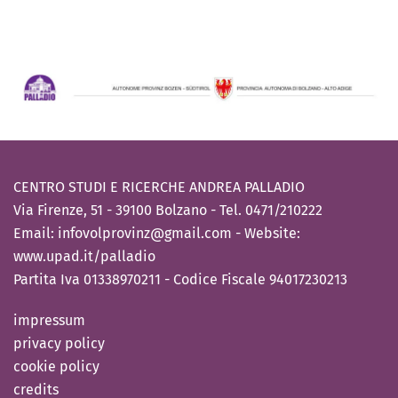
CENTRO STUDI E RICERCHE ANDREA PALLADIO
Via Firenze, 51 - 39100 Bolzano - Tel. 0471/210222
Email:
infovolprovinz@gmail.com
- Website:
www.upad.it/palladio
Partita Iva 01338970211 - Codice Fiscale 94017230213
impressum
privacy policy
cookie policy
credits