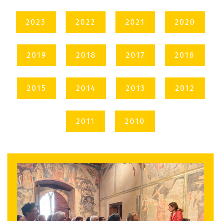
2023
2022
2021
2020
2019
2018
2017
2016
2015
2014
2013
2012
2011
2010