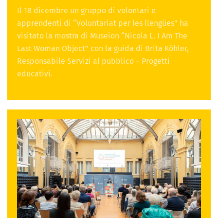
Il 18 dicembre un gruppo di volontari e
apprendenti di “Voluntariat per les llengües” ha
visitato la mostra di Museion “Nicola L. I Am The
Last Woman Object” con la guida di Brita Köhler,
Responsabile Servizi al pubblico – Progetti
educativi.