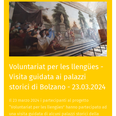
Voluntariat per les llengües -
Visita guidata ai palazzi
storici di Bolzano - 23.03.2024
Il 23 marzo 2024 i partecipanti al progetto
“Voluntariat per les llengües” hanno partecipato ad
una visita guidata di alcuni palazzi storici della