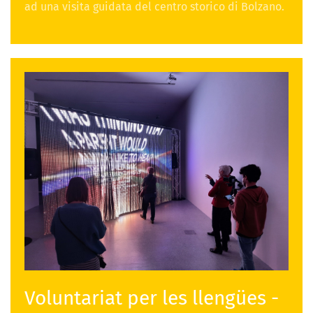
ad una visita guidata del centro storico di Bolzano.
Voluntariat per les llengües -