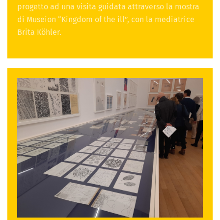
progetto ad una visita guidata attraverso la mostra
di Museion “Kingdom of the ill”, con la mediatrice
Brita Köhler.