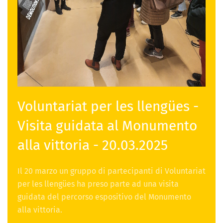
Voluntariat per les llengües -
Visita guidata al Monumento
alla vittoria - 20.03.2025
Il 20 marzo un gruppo di partecipanti di Voluntariat
per les llengües ha preso parte ad una visita
guidata del percorso espositivo del Monumento
alla vittoria.