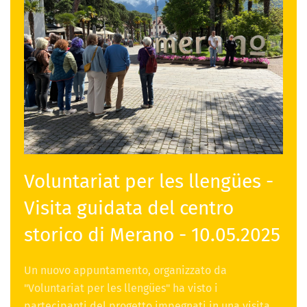
Voluntariat per les llengües -
Visita guidata del centro
storico di Merano - 10.05.2025
Un nuovo appuntamento, organizzato da
"Voluntariat per les llengües" ha visto i
partecipanti del progetto impegnati in una visita