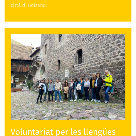
città di Bolzano.
Voluntariat per les llengües -