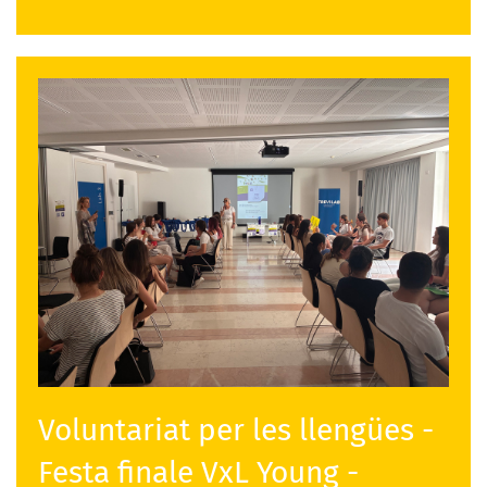
Voluntariat per les llengües -
Festa finale VxL Young -