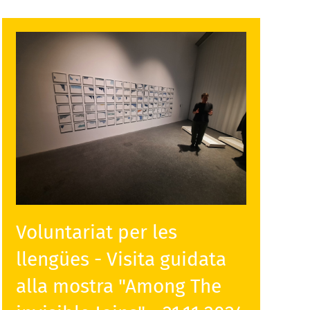
Voluntariat per les
llengües - Visita guidata
alla mostra "Among The