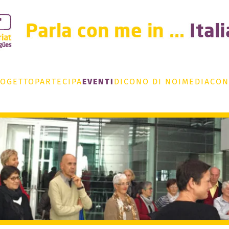
ROGETTO
PARTECIPA
EVENTI
DICONO DI NOI
MEDIA
CON