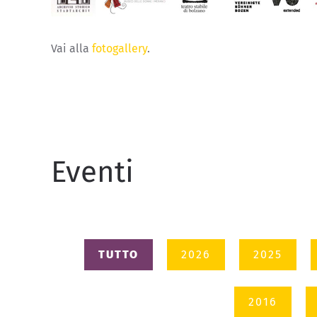
Vai alla
fotogallery
.
Eventi
TUTTO
2026
2025
2016