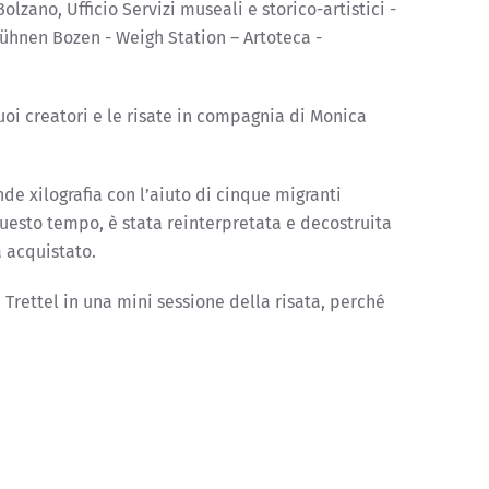
zano, Ufficio Servizi museali e storico-artistici -
ühnen Bozen - Weigh Station – Artoteca -
uoi creatori e le risate in compagnia di Monica
de xilografia con l’aiuto di cinque migranti
 questo tempo, è stata reinterpretata e decostruita
a acquistato.
Trettel in una mini sessione della risata, perché