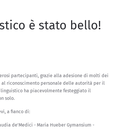
stico è stato bello!
osi partecipanti, grazie alla adesione di molti dei
e al riconoscimento personale delle autorità per il
 linguistico ha piacevolmente festeggiato il
on solo.
i, a fianco di:
Claudia de’Medici - Maria Hueber Gymansium -