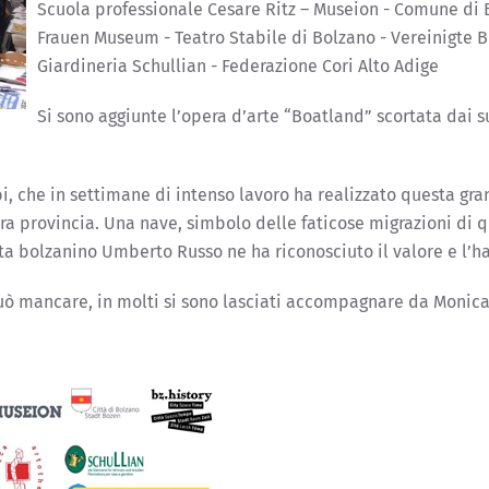
Scuola professionale Cesare Ritz – Museion - Comune di Bol
Frauen Museum - Teatro Stabile di Bolzano - Vereinigte B
Giardineria Schullian - Federazione Cori Alto Adige
Si sono aggiunte l’opera d’arte “Boatland” scortata dai s
i, che in settimane di intenso lavoro ha realizzato questa gran
stra provincia. Una nave, simbolo delle faticose migrazioni di
ista bolzanino Umberto Russo ne ha riconosciuto il valore e l’h
può mancare, in molti si sono lasciati accompagnare da Monica 