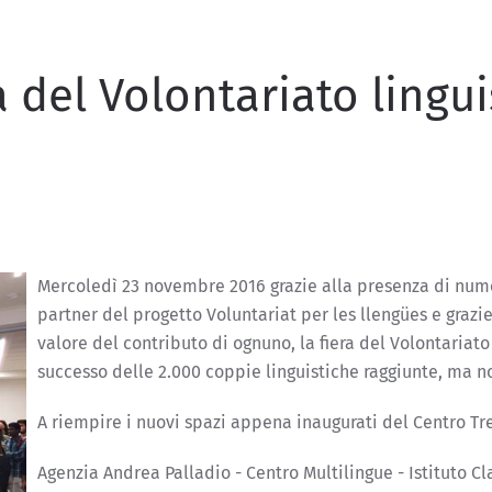
a del Volontariato lingui
Mercoledì 23 novembre 2016 grazie alla presenza di numer
partner del progetto Voluntariat per les llengües e grazi
valore del contributo di ognuno, la fiera del Volontariato
successo delle 2.000 coppie linguistiche raggiunte, ma n
A riempire i nuovi spazi appena inaugurati del Centro Trev
Agenzia Andrea Palladio - Centro Multilingue - Istituto 