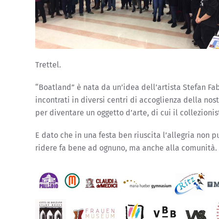
Trettel.
“Boatland” è nata da un’idea dell’artista Stefan Fab
incontrati in diversi centri di accoglienza della no
per diventare un oggetto d’arte, di cui il collezion
E dato che in una festa ben riuscita l’allegria non 
ridere fa bene ad ognuno, ma anche alla comunità.