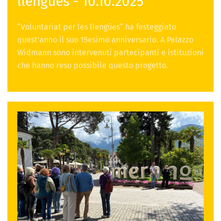
llengües - 10.10.2025
“Voluntariat per les llengües“ ha festeggiato
quest’anno il suo 15esimo anniversario. A Palazzo
Widmann sono intervenuti partecipanti e istituzioni
che hanno reso possibile questo progetto.