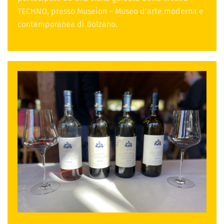
TECHNO, presso Museion – Museo d’arte moderna e
contemporanea di Bolzano.