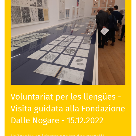
Voluntariat per les llengües -
Visita guidata alla Fondazione
Dalle Nogare - 15.12.2022