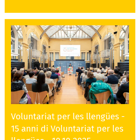
Voluntariat per les llengües -
15 anni di Voluntariat per les