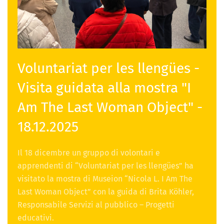
Voluntariat per les llengües -
Visita guidata alla mostra "I
Am The Last Woman Object" -
18.12.2025
Il 18 dicembre un gruppo di volontari e
apprendenti di “Voluntariat per les llengües” ha
visitato la mostra di Museion “Nicola L. I Am The
Last Woman Object” con la guida di Brita Köhler,
Responsabile Servizi al pubblico – Progetti
educativi.