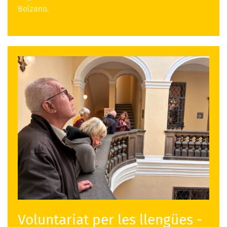
Bolzano.
Voluntariat per les llengües -