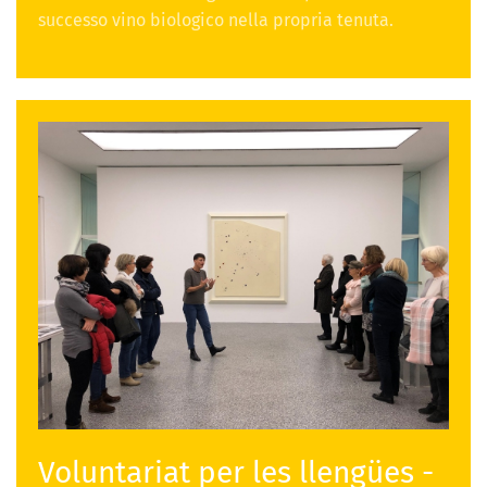
successo vino biologico nella propria tenuta.
Voluntariat per les llengües -