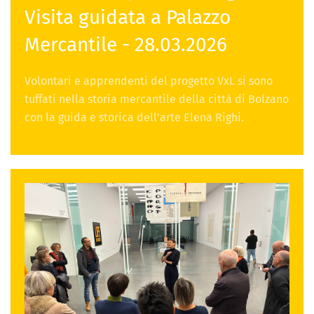
Visita guidata a Palazzo
Mercantile - 28.03.2026
Volontari e apprendenti del progetto VxL si sono
tuffati nella storia mercantile della città di Bolzano
con la guida e storica dell’arte Elena Righi.