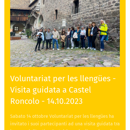
Voluntariat per les llengües -
Visita guidata a Castel
Roncolo - 14.10.2023
Sabato 14 ottobre Voluntariat per les llengües ha
invitato i suoi partecipanti ad una visita guidata tra