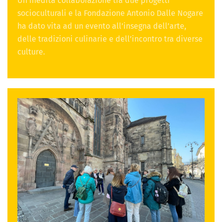
Un’inedita collaborazione tra due progetti
socioculturali e la Fondazione Antonio Dalle Nogare
ha dato vita ad un evento all’insegna dell’arte,
delle tradizioni culinarie e dell’incontro tra diverse
culture.