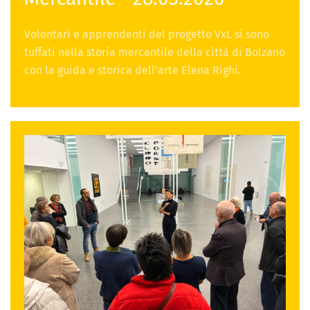
Volontari e apprendenti del progetto VxL si sono
tuffati nella storia mercantile della città di Bolzano
con la guida e storica dell’arte Elena Righi.