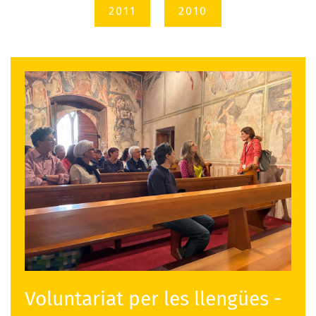
2011
2010
Voluntariat per les llengües -