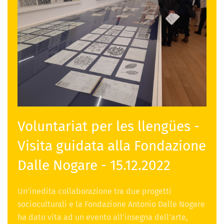
Voluntariat per les llengües -
Visita guidata alla Fondazione
Dalle Nogare - 15.12.2022
Un’inedita collaborazione tra due progetti
socioculturali e la Fondazione Antonio Dalle Nogare
ha dato vita ad un evento all’insegna dell’arte,