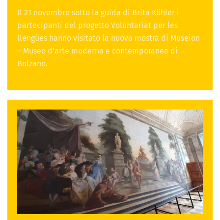
Il 21 novembre sotto la guida di Brita Köhler i
partecipanti del progetto Voluntariat per les
llengües hanno visitato la nuova mostra di Museion
– Museo d’arte moderna e contemporanea di
Bolzano.