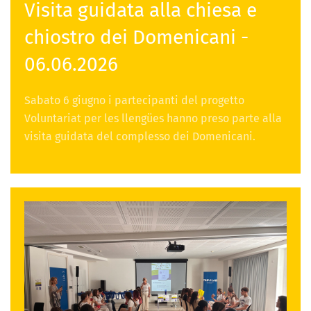
Visita guidata alla chiesa e
chiostro dei Domenicani -
06.06.2026
Sabato 6 giugno i partecipanti del progetto
Voluntariat per les llengües hanno preso parte alla
visita guidata del complesso dei Domenicani.