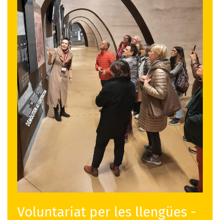
Voluntariat per les llengües -