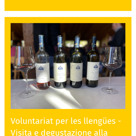
Voluntariat per les llengües -
Visita e degustazione alla