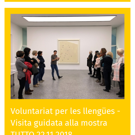
Voluntariat per les llengües -
Visita guidata alla mostra
TUTTO 22.11.2018