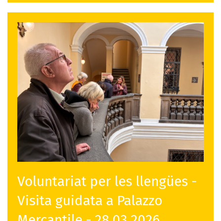
Voluntariat per les llengües -
Visita guidata a Palazzo
Mercantile - 28.03.2026