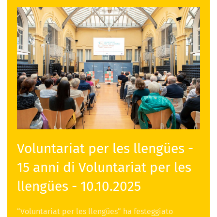
Voluntariat per les llengües -
15 anni di Voluntariat per les
llengües - 10.10.2025
“Voluntariat per les llengües“ ha festeggiato