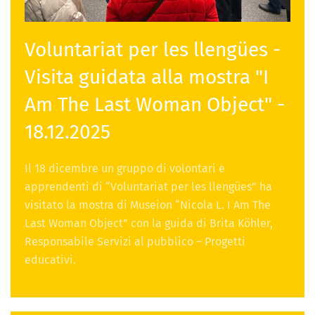
Voluntariat per les llengües -
Visita guidata alla mostra "I
Am The Last Woman Object" -
18.12.2025
Il 18 dicembre un gruppo di volontari e
apprendenti di “Voluntariat per les llengües” ha
visitato la mostra di Museion “Nicola L. I Am The
Last Woman Object” con la guida di Brita Köhler,
Responsabile Servizi al pubblico – Progetti
educativi.