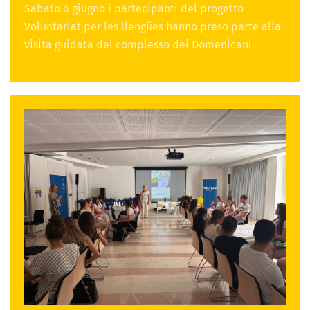
Sabato 6 giugno i partecipanti del progetto
Voluntariat per les llengües hanno preso parte alla
visita guidata del complesso dei Domenicani.