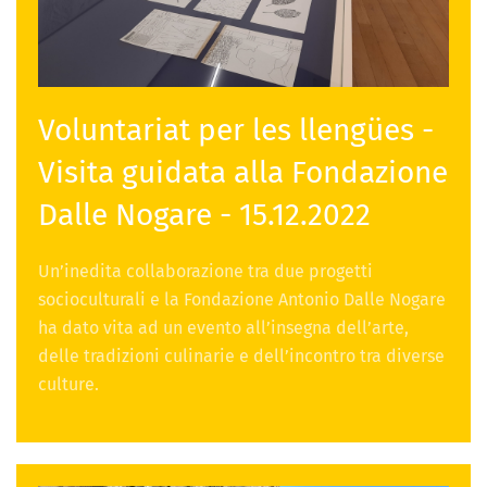
Voluntariat per les llengües -
Visita guidata alla Fondazione
Dalle Nogare - 15.12.2022
Un’inedita collaborazione tra due progetti
socioculturali e la Fondazione Antonio Dalle Nogare
ha dato vita ad un evento all’insegna dell’arte,
delle tradizioni culinarie e dell’incontro tra diverse
culture.