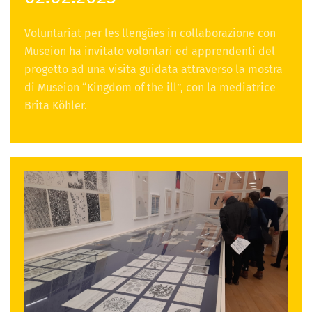
Voluntariat per les llengües in collaborazione con
Museion ha invitato volontari ed apprendenti del
progetto ad una visita guidata attraverso la mostra
di Museion “Kingdom of the ill”, con la mediatrice
Brita Köhler.