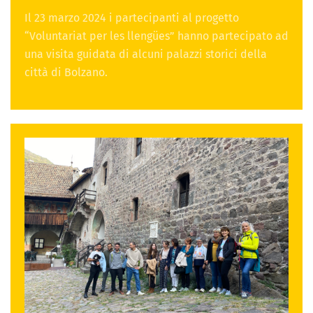
Il 23 marzo 2024 i partecipanti al progetto
“Voluntariat per les llengües” hanno partecipato ad
una visita guidata di alcuni palazzi storici della
città di Bolzano.