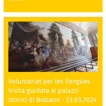
Voluntariat per les llengües -
Visita guidata ai palazzi
storici di Bolzano - 23.03.2024