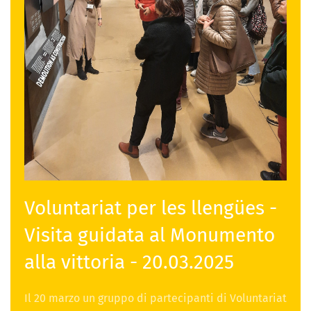
Voluntariat per les llengües -
Visita guidata al Monumento
alla vittoria - 20.03.2025
Il 20 marzo un gruppo di partecipanti di Voluntariat