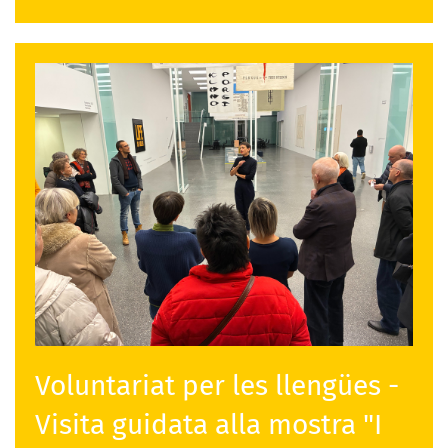
Voluntariat per les llengües -
Visita guidata alla mostra "I