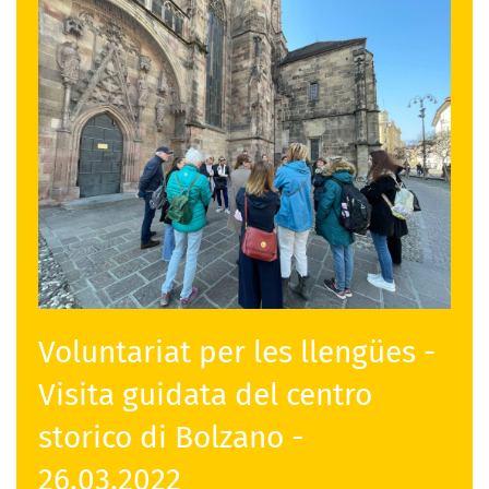
Voluntariat per les llengües -
Visita guidata del centro
storico di Bolzano -
26.03.2022