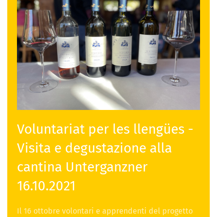
Voluntariat per les llengües -
Visita e degustazione alla
cantina Unterganzner
16.10.2021
Il 16 ottobre volontari e apprendenti del progetto