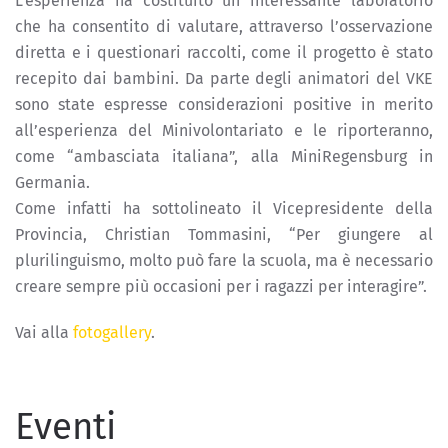
L’esperienza ha costituito un interessante laboratorio
che ha consentito di valutare, attraverso l’osservazione
diretta e i questionari raccolti, come il progetto è stato
recepito dai bambini. Da parte degli animatori del VKE
sono state espresse considerazioni positive in merito
all’esperienza del Minivolontariato e le riporteranno,
come “ambasciata italiana”, alla MiniRegensburg in
Germania.
Come infatti ha sottolineato il Vicepresidente della
Provincia, Christian Tommasini, “Per giungere al
plurilinguismo, molto può fare la scuola, ma è necessario
creare sempre più occasioni per i ragazzi per interagire”.
Vai alla
fotogallery
.
Eventi