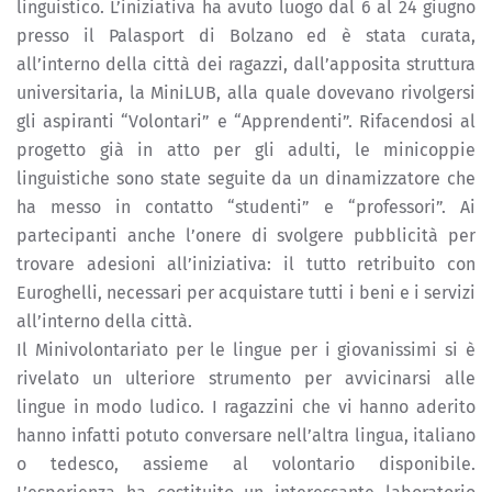
linguistico. L’iniziativa ha avuto luogo dal 6 al 24 giugno
presso il Palasport di Bolzano ed è stata curata,
all’interno della città dei ragazzi, dall’apposita struttura
universitaria, la MiniLUB, alla quale dovevano rivolgersi
gli aspiranti “Volontari” e “Apprendenti”. Rifacendosi al
progetto già in atto per gli adulti, le minicoppie
linguistiche sono state seguite da un dinamizzatore che
ha messo in contatto “studenti” e “professori”. Ai
partecipanti anche l’onere di svolgere pubblicità per
trovare adesioni all’iniziativa: il tutto retribuito con
Euroghelli, necessari per acquistare tutti i beni e i servizi
all’interno della città.
Il Minivolontariato per le lingue per i giovanissimi si è
rivelato un ulteriore strumento per avvicinarsi alle
lingue in modo ludico. I ragazzini che vi hanno aderito
hanno infatti potuto conversare nell’altra lingua, italiano
o tedesco, assieme al volontario disponibile.