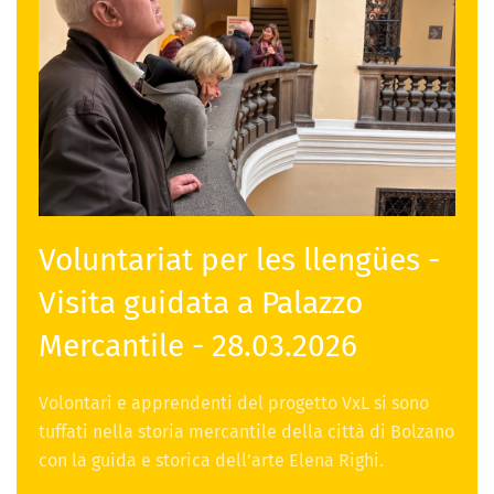
Voluntariat per les llengües -
Visita guidata a Palazzo
Mercantile - 28.03.2026
Volontari e apprendenti del progetto VxL si sono
tuffati nella storia mercantile della città di Bolzano
con la guida e storica dell’arte Elena Righi.