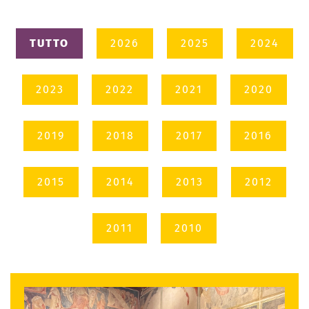
TUTTO
2026
2025
2024
2023
2022
2021
2020
2019
2018
2017
2016
2015
2014
2013
2012
2011
2010