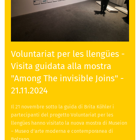
Voluntariat per les llengües -
Visita guidata alla mostra
"Among The invisible Joins" -
21.11.2024
Il 21 novembre sotto la guida di Brita Köhler i
partecipanti del progetto Voluntariat per les
llengües hanno visitato la nuova mostra di Museion
– Museo d’arte moderna e contemporanea di
Bolzano.