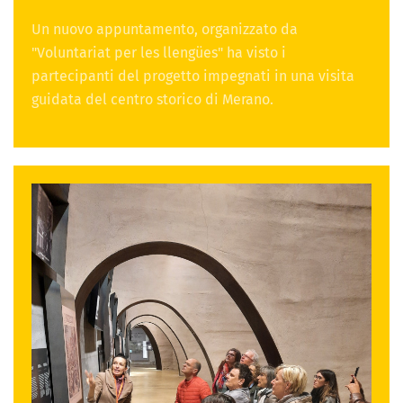
Un nuovo appuntamento, organizzato da
"Voluntariat per les llengües" ha visto i
partecipanti del progetto impegnati in una visita
guidata del centro storico di Merano.