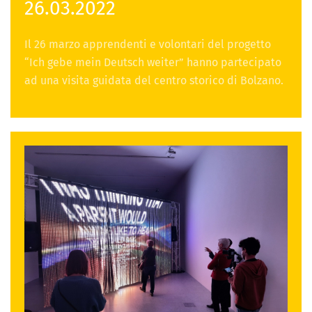
26.03.2022
Il 26 marzo apprendenti e volontari del progetto
“Ich gebe mein Deutsch weiter” hanno partecipato
ad una visita guidata del centro storico di Bolzano.