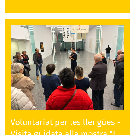
Voluntariat per les llengües -
Visita guidata alla mostra "I