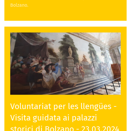
Bolzano.
Voluntariat per les llengües -
Visita guidata ai palazzi
storici di Bolzano - 23.03.2024