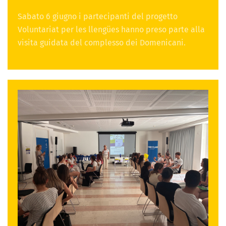
Sabato 6 giugno i partecipanti del progetto
Voluntariat per les llengües hanno preso parte alla
visita guidata del complesso dei Domenicani.