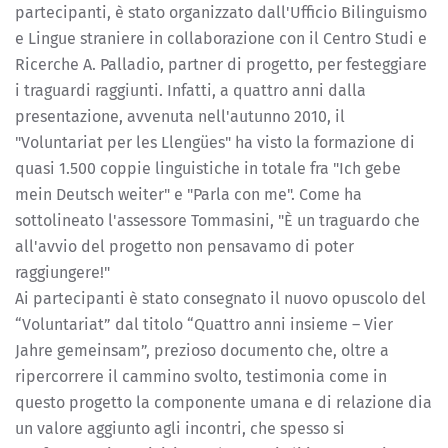
partecipanti, è stato organizzato dall'Ufficio Bilinguismo
e Lingue straniere in collaborazione con il Centro Studi e
Ricerche A. Palladio, partner di progetto, per festeggiare
i traguardi raggiunti. Infatti, a quattro anni dalla
presentazione, avvenuta nell'autunno 2010, il
"Voluntariat per les Llengües" ha visto la formazione di
quasi 1.500 coppie linguistiche in totale fra "Ich gebe
mein Deutsch weiter" e "Parla con me". Come ha
sottolineato l'assessore Tommasini, "È un traguardo che
all'avvio del progetto non pensavamo di poter
raggiungere!"
Ai partecipanti è stato consegnato il nuovo opuscolo del
“Voluntariat” dal titolo “Quattro anni insieme – Vier
Jahre gemeinsam”, prezioso documento che, oltre a
ripercorrere il cammino svolto, testimonia come in
questo progetto la componente umana e di relazione dia
un valore aggiunto agli incontri, che spesso si