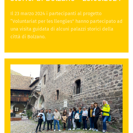
Il 23 marzo 2024 i partecipanti al progetto
“Voluntariat per les llengües” hanno partecipato ad
una visita guidata di alcuni palazzi storici della
città di Bolzano.