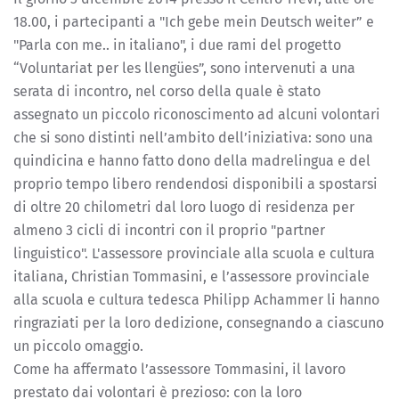
18.00, i partecipanti a "Ich gebe mein Deutsch weiter” e
"Parla con me.. in italiano", i due rami del progetto
“Voluntariat per les llengües”, sono intervenuti a una
serata di incontro, nel corso della quale è stato
assegnato un piccolo riconoscimento ad alcuni volontari
che si sono distinti nell’ambito dell’iniziativa: sono una
quindicina e hanno fatto dono della madrelingua e del
proprio tempo libero rendendosi disponibili a spostarsi
di oltre 20 chilometri dal loro luogo di residenza per
almeno 3 cicli di incontri con il proprio "partner
linguistico". L'assessore provinciale alla scuola e cultura
italiana, Christian Tommasini, e l’assessore provinciale
alla scuola e cultura tedesca Philipp Achammer li hanno
ringraziati per la loro dedizione, consegnando a ciascuno
un piccolo omaggio.
Come ha affermato l’assessore Tommasini, il lavoro
prestato dai volontari è prezioso: con la loro