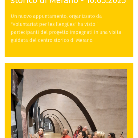
storico di Merano - 10.05.2025
Un nuovo appuntamento, organizzato da
"Voluntariat per les llengües" ha visto i
partecipanti del progetto impegnati in una visita
guidata del centro storico di Merano.