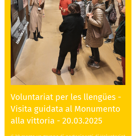
Voluntariat per les llengües -
Visita guidata al Monumento
alla vittoria - 20.03.2025