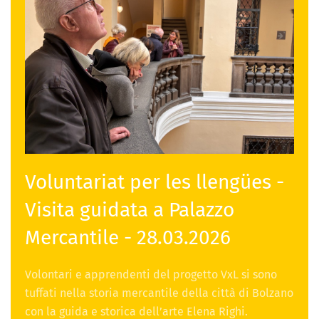
Voluntariat per les llengües -
Visita guidata a Palazzo
Mercantile - 28.03.2026
Volontari e apprendenti del progetto VxL si sono
tuffati nella storia mercantile della città di Bolzano
con la guida e storica dell’arte Elena Righi.