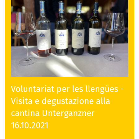
Voluntariat per les llengües -
Visita e degustazione alla
cantina Unterganzner
16.10.2021