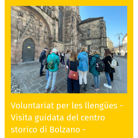
Voluntariat per les llengües -
Visita guidata del centro
storico di Bolzano -