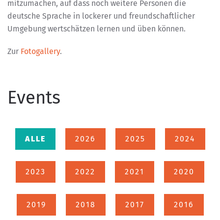
mitzumachen, auf dass noch weitere Personen die
deutsche Sprache in lockerer und freundschaftlicher
Umgebung wertschätzen lernen und üben können.
Zur
Fotogallery
.
Events
ALLE
2026
2025
2024
2023
2022
2021
2020
2019
2018
2017
2016