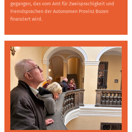
gegangen, das vom Amt für Zweisprachigkeit und
Fremdsprachen der Autonomen Provinz Bozen
finanziert wird.