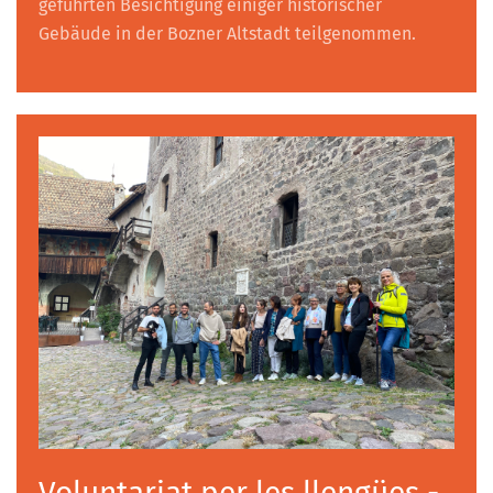
geführten Besichtigung einiger historischer
Gebäude in der Bozner Altstadt teilgenommen.
Voluntariat per les llengües -