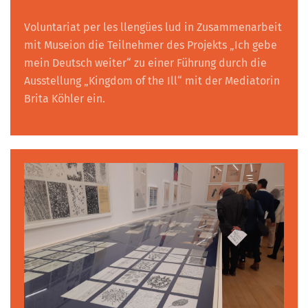
Voluntariat per les llengües lud in Zusammenarbeit
mit Museion die Teilnehmer des Projekts „Ich gebe
mein Deutsch weiter“ zu einer Führung durch die
Ausstellung „Kingdom of the Ill“ mit der Mediatorin
Brita Köhler ein.