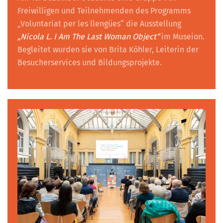
Freiwilligen und Teilnehmenden des Programms
„Voluntariat per les llengües“ die Ausstellung
„Nicola L. I Am The Last Woman Object“
im Museion.
Begleitet wurden sie von Brita Köhler, Leiterin der
Besucherservices und Bildungsprojekte.