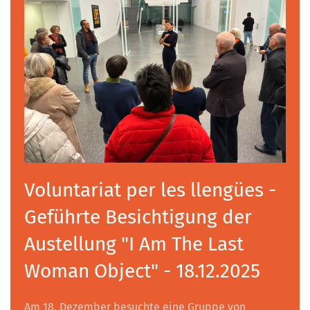
Voluntariat per les llengües -
Geführte Besichtigung der
Austellung "I Am The Last
Woman Object" - 18.12.2025
Am 18. Dezember besuchte eine Gruppe von