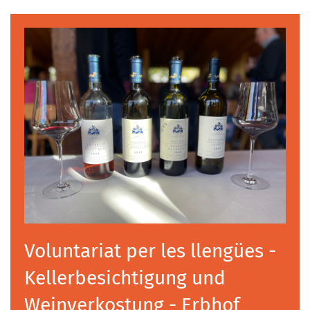
Voluntariat per les llengües -
Kellerbesichtigung und
Weinverkostung - Erbhof