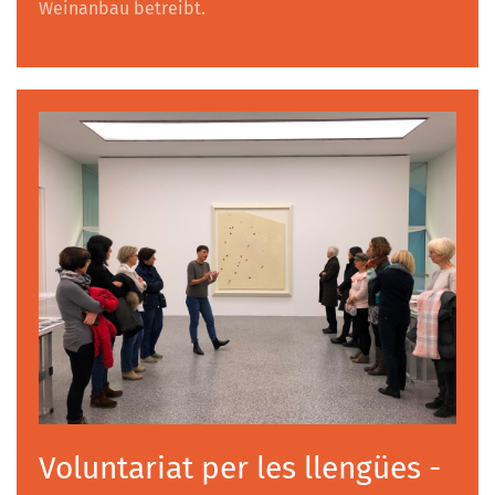
Weinanbau betreibt.
Voluntariat per les llengües -