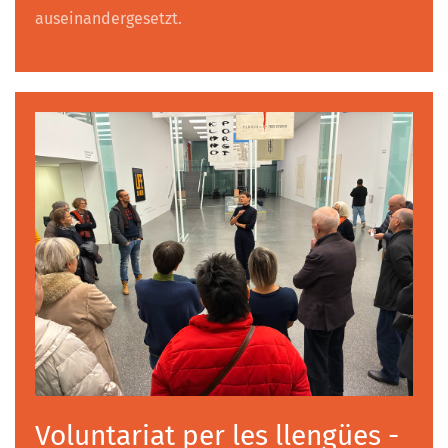
auseinandergesetzt.
Voluntariat per les llengües -