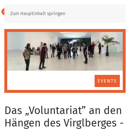
IT
DE
Zum Hauptinhalt springen
EVENTS
Das „Voluntariat” an den
Hängen des Virglberges -