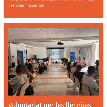
der Dominikaner teil.
Voluntariat per les llengües -