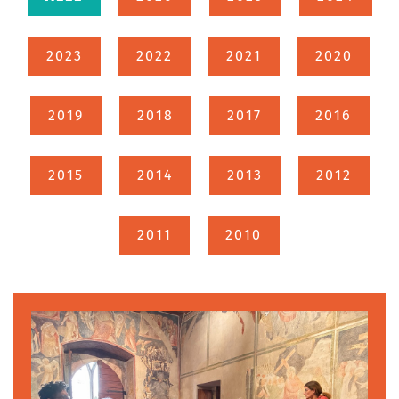
2023
2022
2021
2020
2019
2018
2017
2016
2015
2014
2013
2012
2011
2010