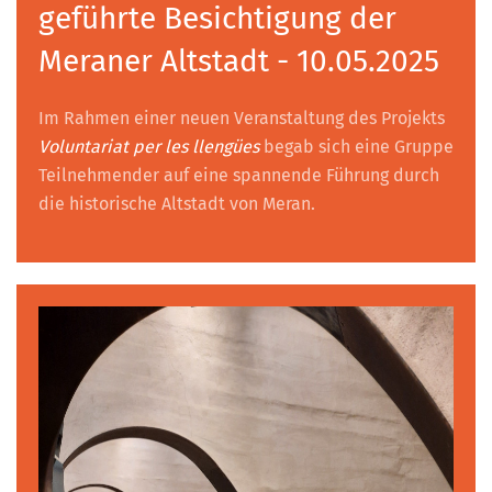
geführte Besichtigung der
Meraner Altstadt - 10.05.2025
Im Rahmen einer neuen Veranstaltung des Projekts
Voluntariat per les llengües
begab sich eine Gruppe
Teilnehmender auf eine spannende Führung durch
die historische Altstadt von Meran.