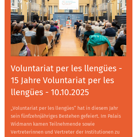
Voluntariat per les llengües -
15 Jahre Voluntariat per les
llengües - 10.10.2025
„Voluntariat per les llengües“ hat in diesem Jahr
sein fünfzehnjähriges Bestehen gefeiert. Im Palais
Widmann kamen Teilnehmende sowie
Vertreterinnen und Vertreter der Institutionen zu