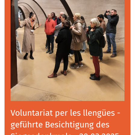
Voluntariat per les llengües -
geführte Besichtigung des