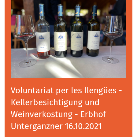
Voluntariat per les llengües -
Kellerbesichtigung und
Weinverkostung - Erbhof
Unterganzner 16.10.2021