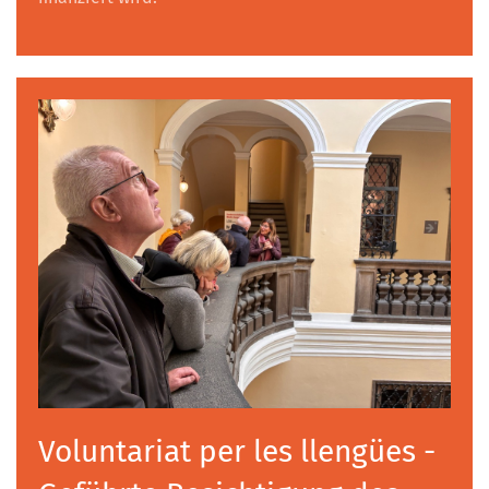
Voluntariat per les llengües -