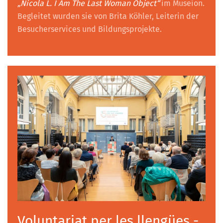
„Nicola L. I Am The Last Woman Object“
im Museion.
Begleitet wurden sie von Brita Köhler, Leiterin der
Besucherservices und Bildungsprojekte.
Voluntariat per les llengües -