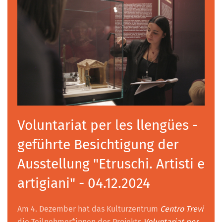
Voluntariat per les llengües -
geführte Besichtigung der
Ausstellung "Etruschi. Artisti e
artigiani" - 04.12.2024
Am 4. Dezember hat das Kulturzentrum
Centro Trevi
die Teilnehmer*innen des Projekts
Voluntariat per