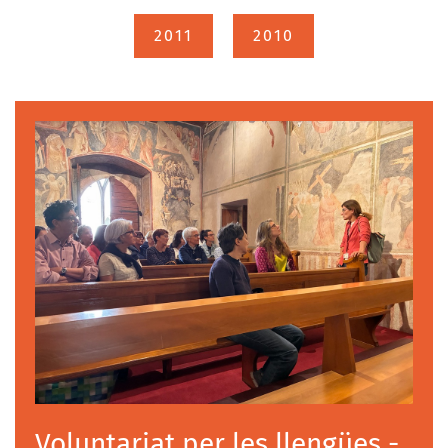
2011
2010
Voluntariat per les llengües -