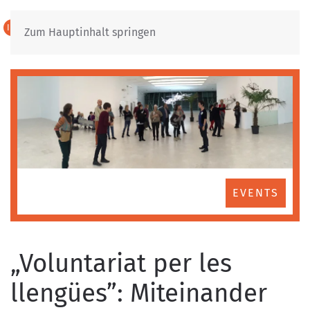
IT
DE
Zum Hauptinhalt springen
EVENTS
„Voluntariat per les
llengües”: Miteinander