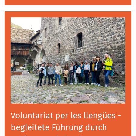
Voluntariat per les llengües -
begleitete Führung durch