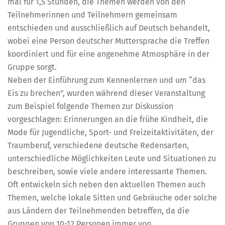
mal für 1,5 Stunden, die Themen werden von den
Teilnehmerinnen und Teilnehmern gemeinsam
entschieden und ausschließlich auf Deutsch behandelt,
wobei eine Person deutscher Muttersprache die Treffen
koordiniert und für eine angenehme Atmosphäre in der
Gruppe sorgt.
Neben der Einführung zum Kennenlernen und um “das
Eis zu brechen”, wurden während dieser Veranstaltung
zum Beispiel folgende Themen zur Diskussion
vorgeschlagen: Erinnerungen an die frühe Kindheit, die
Mode für Jugendliche, Sport- und Freizeitaktivitäten, der
Traumberuf, verschiedene deutsche Redensarten,
unterschiedliche Möglichkeiten Leute und Situationen zu
beschreiben, sowie viele andere interessante Themen.
Oft entwickeln sich neben den aktuellen Themen auch
Themen, welche lokale Sitten und Gebräuche oder solche
aus Ländern der Teilnehmenden betreffen, da die
Gruppen von 10-12 Personen immer von