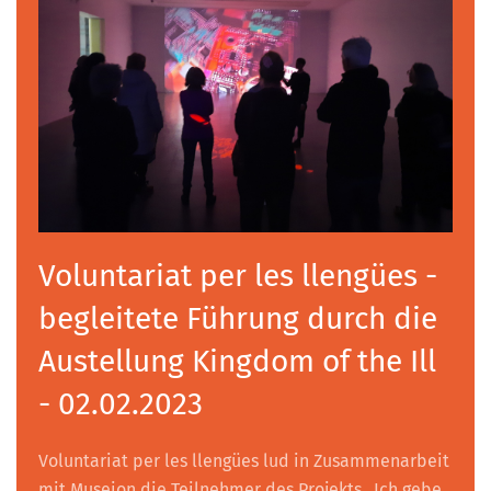
Voluntariat per les llengües -
begleitete Führung durch die
Austellung Kingdom of the Ill
- 02.02.2023
Voluntariat per les llengües lud in Zusammenarbeit
mit Museion die Teilnehmer des Projekts „Ich gebe