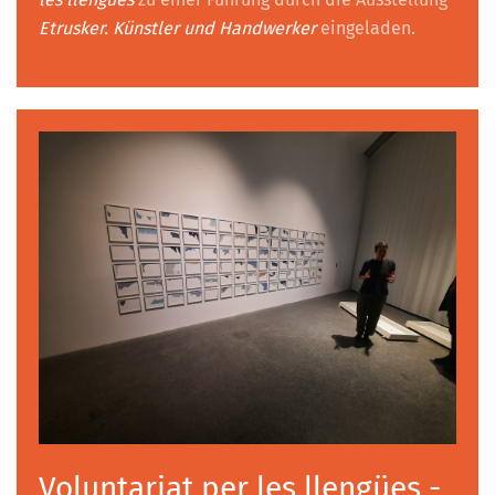
Etrusker. Künstler und Handwerker
eingeladen.
Voluntariat per les llengües -