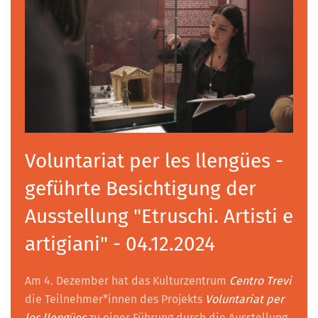
Voluntariat per les llengües -
geführte Besichtigung der
Ausstellung "Etruschi. Artisti e
artigiani" - 04.12.2024
Am 4. Dezember hat das Kulturzentrum
Centro Trevi
die Teilnehmer*innen des Projekts
Voluntariat per
les llengües
zu einer Führung durch die Ausstellung