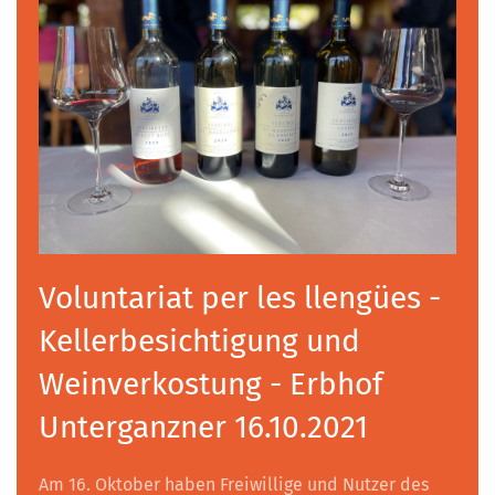
Voluntariat per les llengües -
Kellerbesichtigung und
Weinverkostung - Erbhof
Unterganzner 16.10.2021
Am 16. Oktober haben Freiwillige und Nutzer des