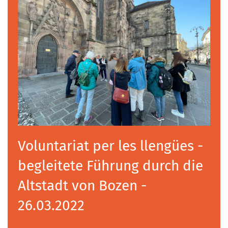
Voluntariat per les llengües -
begleitete Führung durch die
Altstadt von Bozen -
26.03.2022