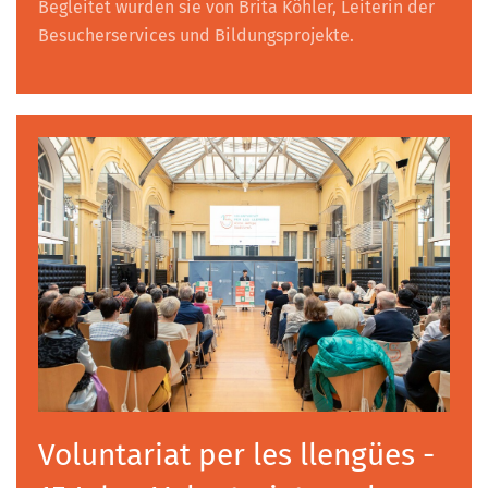
Begleitet wurden sie von Brita Köhler, Leiterin der
Besucherservices und Bildungsprojekte.
Voluntariat per les llengües -