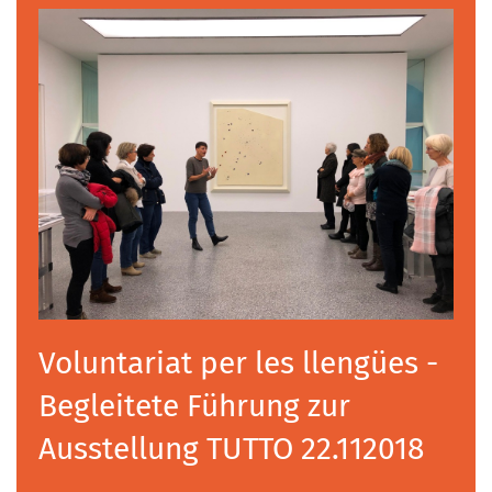
Voluntariat per les llengües -
Begleitete Führung zur
Ausstellung TUTTO 22.112018