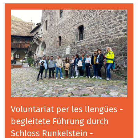
Voluntariat per les llengües -
begleitete Führung durch
Schloss Runkelstein -