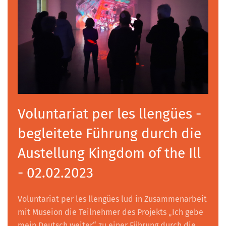
Voluntariat per les llengües -
begleitete Führung durch die
Austellung Kingdom of the Ill
- 02.02.2023
Voluntariat per les llengües lud in Zusammenarbeit
mit Museion die Teilnehmer des Projekts „Ich gebe
mein Deutsch weiter“ zu einer Führung durch die