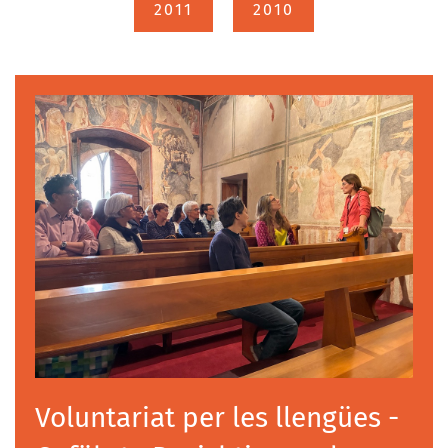
2011
2010
Voluntariat per les llengües -