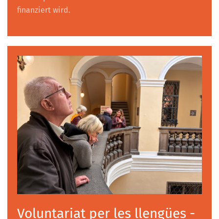
finanziert wird.
Voluntariat per les llengües -