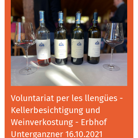
Voluntariat per les llengües -
Kellerbesichtigung und
Weinverkostung - Erbhof
Unterganzner 16.10.2021