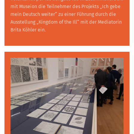
mit Museion die Teilnehmer des Projekts „Ich gebe
mein Deutsch weiter“ zu einer Führung durch die
Ausstellung „Kingdom of the Ill“ mit der Mediatorin
Brita Köhler ein.