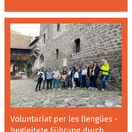
Voluntariat per les llengües -
begleitete Führung durch