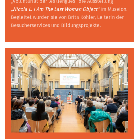
„Voluntariat per les llengües“ die Ausstellung
„Nicola L. I Am The Last Woman Object“
im Museion.
Begleitet wurden sie von Brita Köhler, Leiterin der
Besucherservices und Bildungsprojekte.