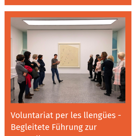
Voluntariat per les llengües -
Begleitete Führung zur