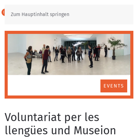
IT
DE
Zum Hauptinhalt springen
EVENTS
Voluntariat per les
llengües und Museion