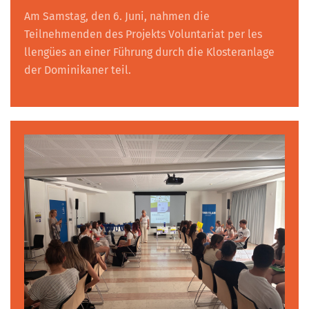
Am Samstag, den 6. Juni, nahmen die
Teilnehmenden des Projekts Voluntariat per les
llengües an einer Führung durch die Klosteranlage
der Dominikaner teil.