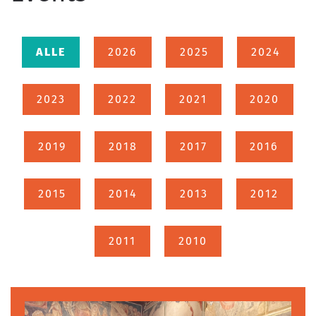
ALLE
2026
2025
2024
2023
2022
2021
2020
2019
2018
2017
2016
2015
2014
2013
2012
2011
2010