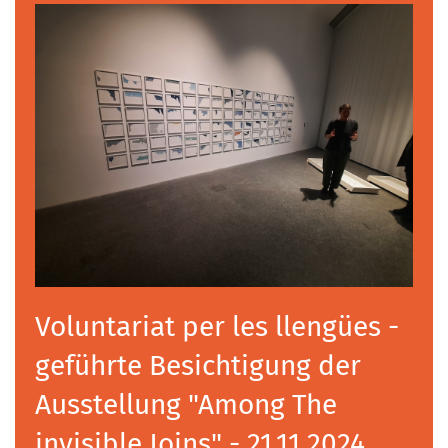
Voluntariat per les llengües -
geführte Besichtigung der
Ausstellung "Among The
invisible Joins" - 21.11.2024