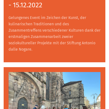
- 15.12.2022
Gelungenes Event im Zeichen der Kunst, der
kulinarischen Traditionen und des
Zusammentreffens verschiedener Kulturen dank der
erstmaligen Zusammenarbeit zweier
soziokultureller Projekte mit der Stiftung Antonio
dalle Nogare.