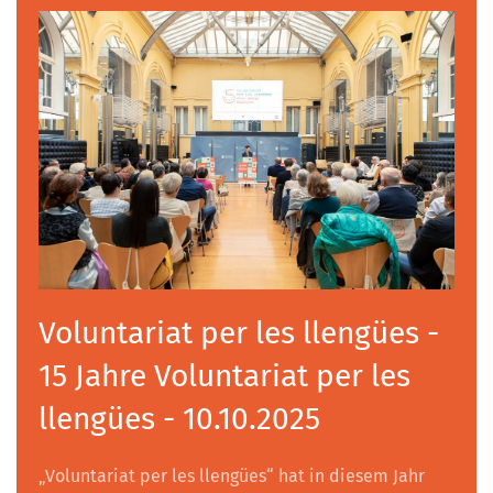
Voluntariat per les llengües -
15 Jahre Voluntariat per les
llengües - 10.10.2025
„Voluntariat per les llengües“ hat in diesem Jahr