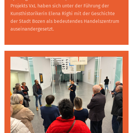
Projekts VxL haben sich unter der Führung der
Kunsthistorikerin Elena Righi mit der Geschichte
der Stadt Bozen als bedeutendes Handelszentrum
auseinandergesetzt.