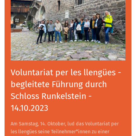
Voluntariat per les llengües -
begleitete Führung durch
Schloss Runkelstein -
14.10.2023
Am Samstag, 14. Oktober, lud das Voluntariat per
les llengües seine Teilnehmer*innen zu einer