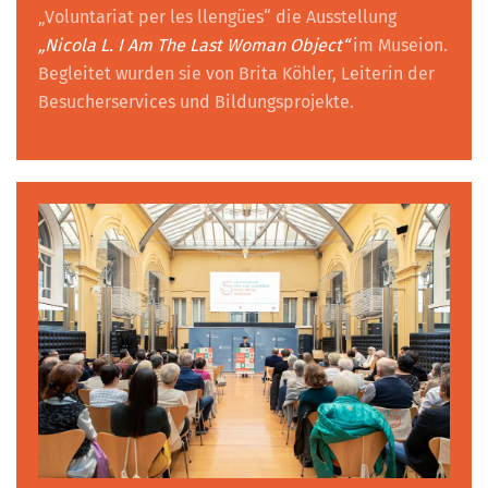
„Voluntariat per les llengües“ die Ausstellung
„Nicola L. I Am The Last Woman Object“
im Museion.
Begleitet wurden sie von Brita Köhler, Leiterin der
Besucherservices und Bildungsprojekte.