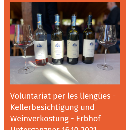
Voluntariat per les llengües -
Kellerbesichtigung und
Weinverkostung - Erbhof
Unterganzner 16.10.2021