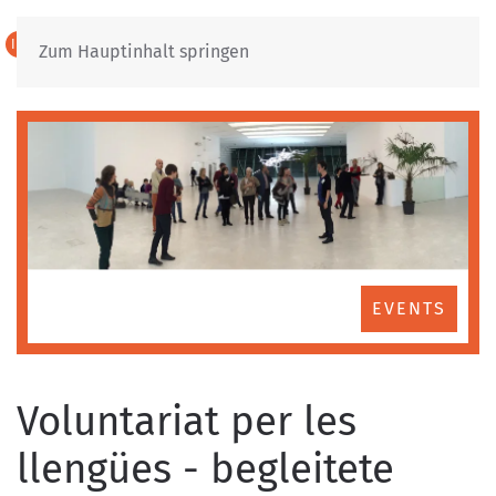
IT
DE
Zum Hauptinhalt springen
EVENTS
Voluntariat per les
llengües - begleitete