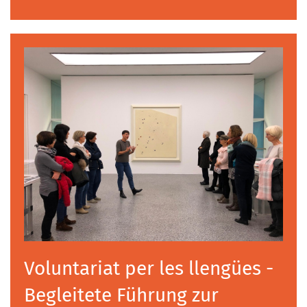
Voluntariat per les llengües -
Begleitete Führung zur