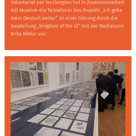
Voluntariat per les llengües lud in Zusammenarbeit
mit Museion die Teilnehmer des Projekts „Ich gebe
mein Deutsch weiter“ zu einer Führung durch die
Ausstellung „Kingdom of the Ill“ mit der Mediatorin
Brita Köhler ein.