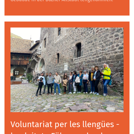
Voluntariat per les llengües -