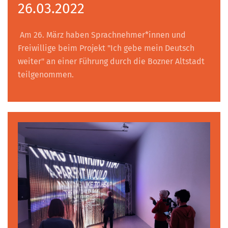
26.03.2022
Am 26. März haben Sprachnehmer*innen und
Freiwillige beim Projekt "Ich gebe mein Deutsch
weiter" an einer Führung durch die Bozner Altstadt
teilgenommen.