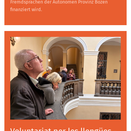
Fremdsprachen der Autonomen Provinz Bozen
finanziert wird.