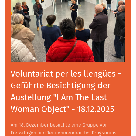
Voluntariat per les llengües -
Geführte Besichtigung der
Austellung "I Am The Last
Woman Object" - 18.12.2025
Am 18. Dezember besuchte eine Gruppe von
Freiwilligen und Teilnehmenden des Programms