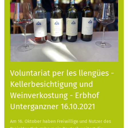
Voluntariat per les llengües -
Kellerbesichtigung und
Weinverkostung - Erbhof
Unterganzner 16.10.2021
Am 16. Oktober haben Freiwillige und Nutzer des