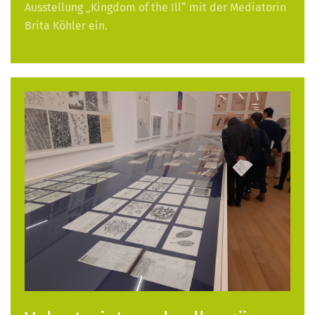
Ausstellung „Kingdom of the Ill“ mit der Mediatorin
Brita Köhler ein.