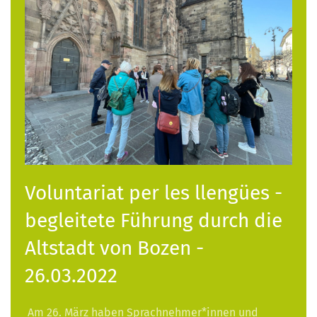
Voluntariat per les llengües -
begleitete Führung durch die
Altstadt von Bozen -
26.03.2022
Am 26. März haben Sprachnehmer*innen und