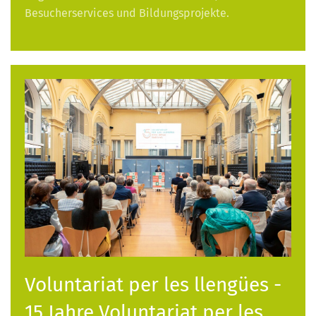
Besucherservices und Bildungsprojekte.
Voluntariat per les llengües -
15 Jahre Voluntariat per les