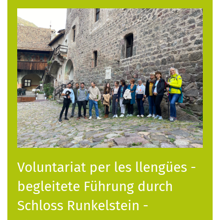
Voluntariat per les llengües -
begleitete Führung durch
Schloss Runkelstein -