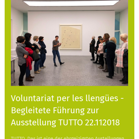
Voluntariat per les llengües -
Begleitete Führung zur
Ausstellung TUTTO 22.112018
TUTTO. Das ist eine der ehrgeizigsten Austellungen