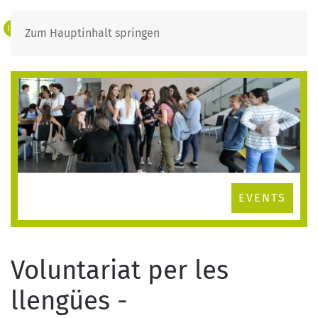
IT
DE
Zum Hauptinhalt springen
EVENTS
Voluntariat per les
llengües -