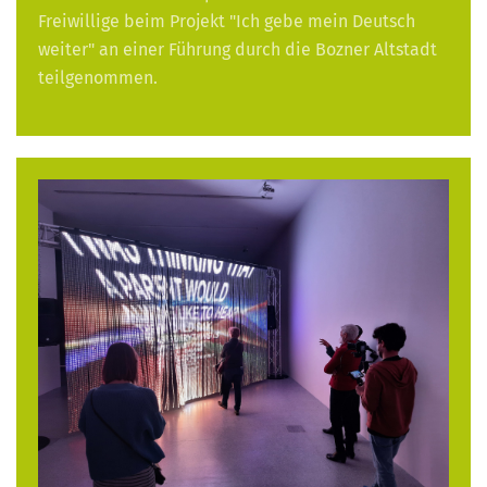
Freiwillige beim Projekt "Ich gebe mein Deutsch
weiter" an einer Führung durch die Bozner Altstadt
teilgenommen.