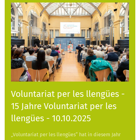
Voluntariat per les llengües -
15 Jahre Voluntariat per les
llengües - 10.10.2025
„Voluntariat per les llengües“ hat in diesem Jahr