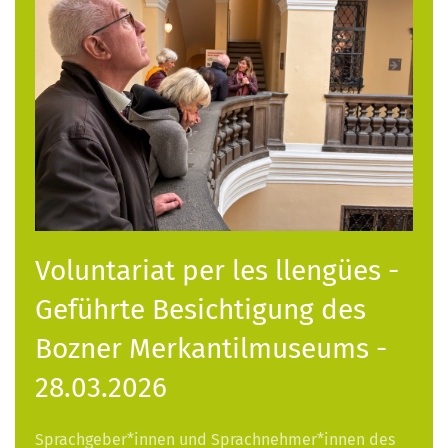
Voluntariat per les llengües -
Geführte Besichtigung des
Bozner Merkantilmuseums -
28.03.2026
Sprachgeber*innen und Sprachnehmer*innen des