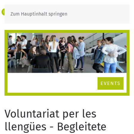
IT
DE
Zum Hauptinhalt springen
EVENTS
Voluntariat per les
llengües - Begleitete