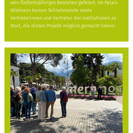
sein fünfzehnjähriges Bestehen gefeiert. Im Palais
Widmann kamen Teilnehmende sowie
Vertreterinnen und Vertreter der Institutionen zu
Wort, die dieses Projekt möglich gemacht haben.