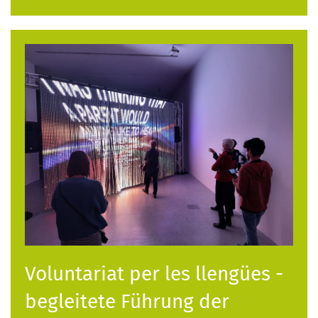
Voluntariat per les llengües -
begleitete Führung der