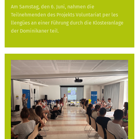
Am Samstag, den 6. Juni, nahmen die
Teilnehmenden des Projekts Voluntariat per les
llengües an einer Führung durch die Klosteranlage
der Dominikaner teil.