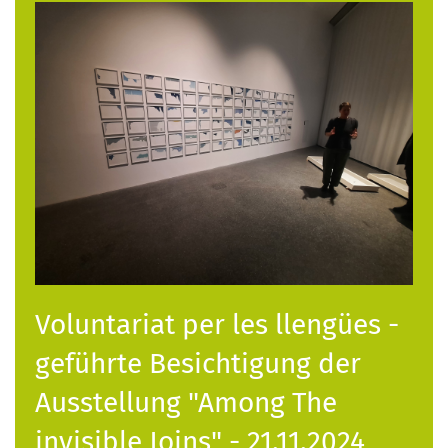
Voluntariat per les llengües -
geführte Besichtigung der
Ausstellung "Among The
invisible Joins" - 21.11.2024