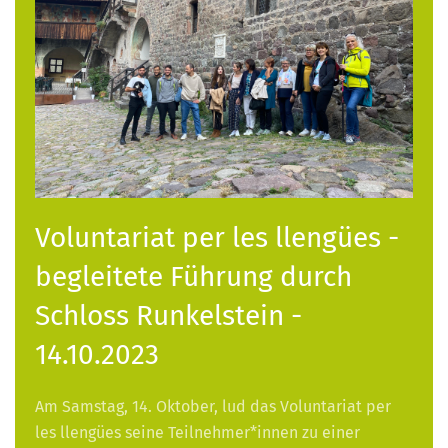
Voluntariat per les llengües -
begleitete Führung durch
Schloss Runkelstein -
14.10.2023
Am Samstag, 14. Oktober, lud das Voluntariat per
les llengües seine Teilnehmer*innen zu einer