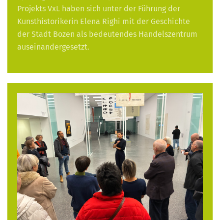
Projekts VxL haben sich unter der Führung der
Kunsthistorikerin Elena Righi mit der Geschichte
der Stadt Bozen als bedeutendes Handelszentrum
auseinandergesetzt.