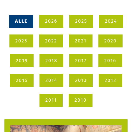
ALLE
2026
2025
2024
2023
2022
2021
2020
2019
2018
2017
2016
2015
2014
2013
2012
2011
2010