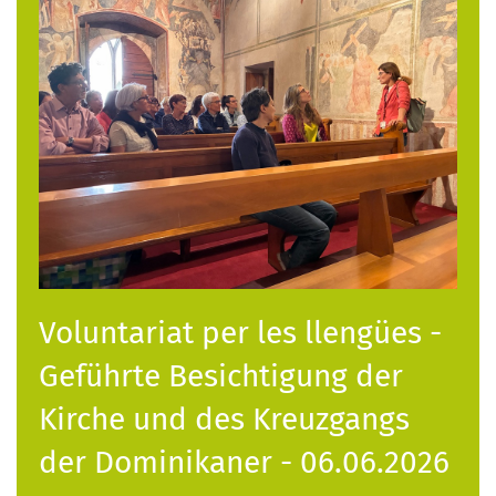
Voluntariat per les llengües -
Geführte Besichtigung der
Kirche und des Kreuzgangs
der Dominikaner - 06.06.2026