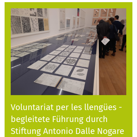
Voluntariat per les llengües -
begleitete Führung durch
Stiftung Antonio Dalle Nogare