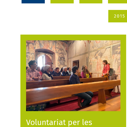
2015
Voluntariat per les