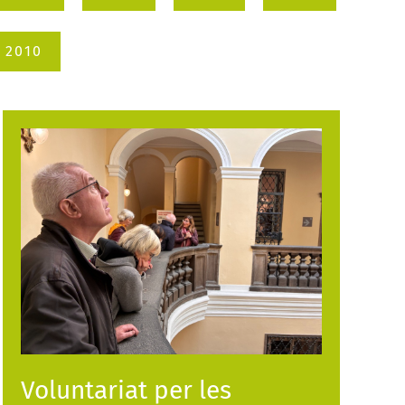
2010
Voluntariat per les