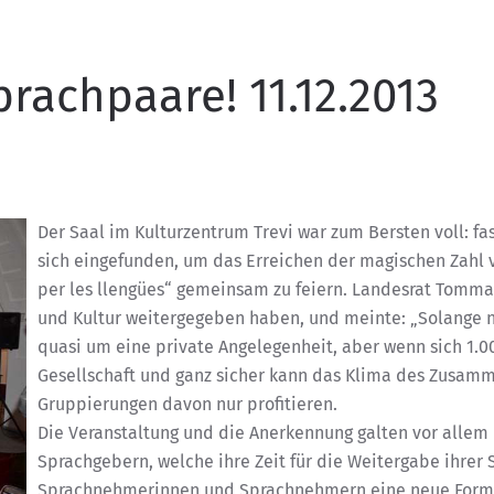
prachpaare! 11.12.2013
Der Saal im Kulturzentrum Trevi war zum Bersten voll: f
sich eingefunden, um das Erreichen der magischen Zahl 
per les llengües“ gemeinsam zu feiern. Landesrat Tommas
und Kultur weitergegeben haben, und meinte: „Solange n
quasi um eine private Angelegenheit, aber wenn sich 1.
Gesellschaft und ganz sicher kann das Klima des Zusam
Gruppierungen davon nur profitieren.
Die Veranstaltung und die Anerkennung galten vor allem
Sprachgebern, welche ihre Zeit für die Weitergabe ihr
Sprachnehmerinnen und Sprachnehmern eine neue Form 