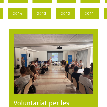
2014
2013
2012
2011
Voluntariat per les