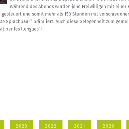
Während des Abends wurden jene Freiwilligen mit einer
 beigesteuert und somit mehr als 150 Stunden mit verschieden
ste Sprachpaar“ prämiiert. Auch diese Gelegenheit zum geme
t per les llengües“!
2023
2022
2021
2020