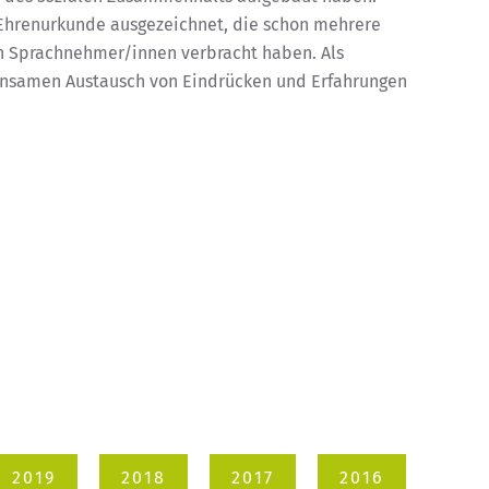
 Ehrenurkunde ausgezeichnet, die schon mehrere
en Sprachnehmer/innen verbracht haben. Als
insamen Austausch von Eindrücken und Erfahrungen
2019
2018
2017
2016