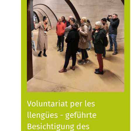
Voluntariat per les
llengües - geführte
Besichtigung des