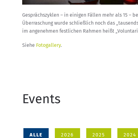
Gesprächszyklen – in einigen Fällen mehr als 15 –
Überraschung wurde schließlich noch das „tausend
im angenehmen festlichen Rahmen heißt „Voluntaria
Siehe
Fotogallery
.
Events
ALLE
2026
2025
2024