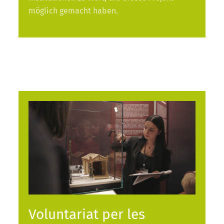
möglich gemacht haben.
Voluntariat per les