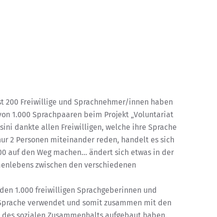
ast 200 Freiwillige und Sprachnehmer/innen haben
von 1.000 Sprachpaaren beim Projekt „Voluntariat
ini dankte allen Freiwilligen, welche ihre Sprache
ur 2 Personen miteinander reden, handelt es sich
000 auf den Weg machen… ändert sich etwas in der
menlebens zwischen den verschiedenen
 den 1.000 freiwilligen Sprachgeberinnen und
er Sprache verwendet und somit zusammen mit den
des sozialen Zusammenhalts aufgebaut haben.