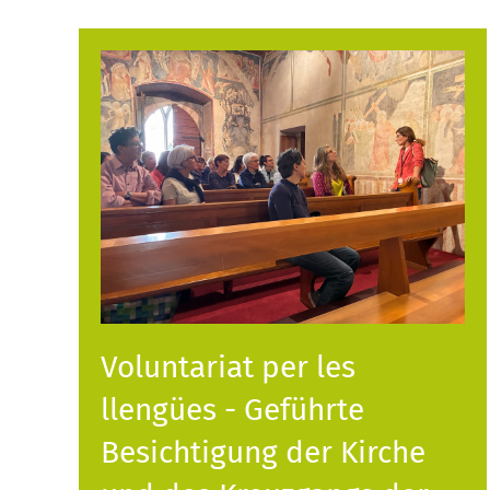
Voluntariat per les
llengües - Geführte
Besichtigung der Kirche