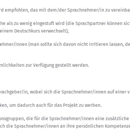
wird empfohlen, das mit dem/der Sprachnehmer/in zu vereinba
che als zu wenig eingestuft wird (die Sprachpartner können sich
 einem Deutschkurs verwechselt),
ehmer/innen (man sollte sich davon nicht irritieren lassen, d
mlichkeiten zur Verfügung gestellt werden.
prachgeber/in, wobei sich die Sprachnehmer/innen auf einer v
cken, um dadurch auch für das Projekt zu werben.
onsgruppen, die für die Sprachnehmer/innen eine zusätzlich
s sich die Sprachnehmer/innen an ihre persönlichen Kompete