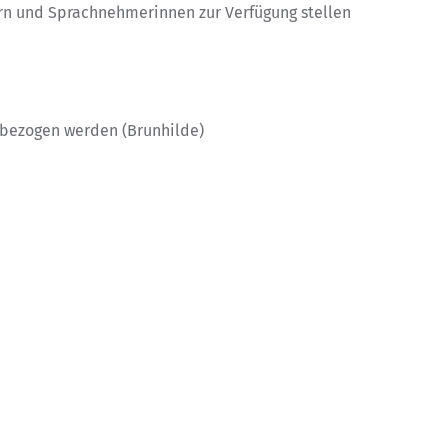
rn und Sprachnehmerinnen zur Verfügung stellen
nbezogen werden (Brunhilde)