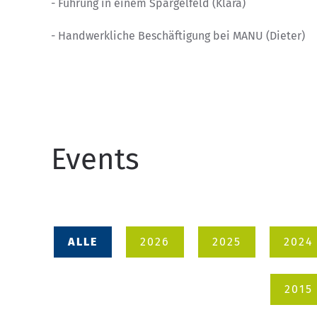
- Führung in einem Spargelfeld (Klara)
- Handwerkliche Beschäftigung bei MANU (Dieter)
Events
ALLE
2026
2025
2024
2015