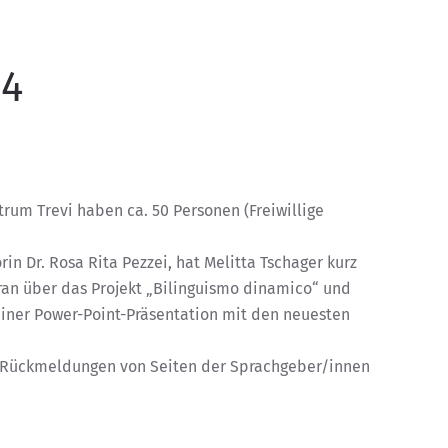
14
rum Trevi haben ca. 50 Personen (Freiwillige
in Dr. Rosa Rita Pezzei, hat Melitta Tschager kurz
an über das Projekt „Bilinguismo dinamico“ und
einer Power-Point-Präsentation mit den neuesten
n Rückmeldungen von Seiten der Sprachgeber/innen