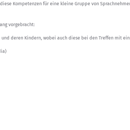
s diese Kompetenzen für eine kleine Gruppe von Sprachnehme
ng vorgebracht:
n und deren Kindern, wobei auch diese bei den Treffen mit ei
ia)