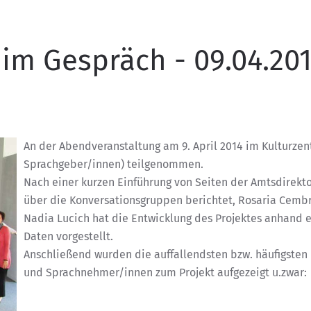
im Gespräch - 09.04.20
An der Abendveranstaltung am 9. April 2014 im Kulturzent
Sprachgeber/innen) teilgenommen.
Nach einer kurzen Einführung von Seiten der Amtsdirektor
über die Konversationsgruppen berichtet, Rosaria Cembr
Nadia Lucich hat die Entwicklung des Projektes anhand 
Daten vorgestellt.
Anschließend wurden die auffallendsten bzw. häufigste
und Sprachnehmer/innen zum Projekt aufgezeigt u.zwar: